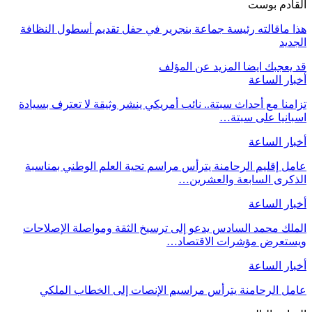
القادم بوست
هذا ماقالته رئيسة جماعة بنجرير في حفل تقديم أسطول النظافة
الجديد
قد يعجبك ايضا
المزيد عن المؤلف
أخبار الساعة
تزامنا مع أحداث سبتة.. نائب أمريكي ينشر وثيقة لا تعترف بسيادة
اسبانيا على سبتة…
أخبار الساعة
عامل إقليم الرحامنة يترأس مراسم تحية العلم الوطني بمناسبة
الذكرى السابعة والعشرين…
أخبار الساعة
الملك محمد السادس يدعو إلى ترسيخ الثقة ومواصلة الإصلاحات
ويستعرض مؤشرات الاقتصاد…
أخبار الساعة
عامل الرحامنة يترأس مراسيم الإنصات إلى الخطاب الملكي