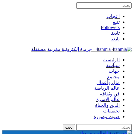
اعجاب
تتبع
Followers
تابعنا
تابعنا
4tanmia - جريدة إلكترونية مغربية مستقلة
الرئيسية
سياسة
جهات
مجتمع
مال وأعمال
عالم الرياضة
فن وثقافة
عالم الاسرة
الدين والحياة
تحقيقات
صوت وصورة