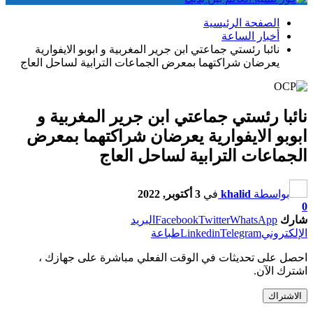
الصفحة الرئيسية
أخبار الساعة
نائبا رئستي جماعتي ابن جرير المغربية و ابوبو الايفوارية
يعرضان شراكتهما بمعرض الجماعات الترابية لساحل العاج
نائبا رئستي جماعتي ابن جرير المغربية و
ابوبو الايفوارية يعرضان شراكتهما بمعرض
الجماعات الترابية لساحل العاج
بواسطة
khalid
في
3 أكتوبر, 2022
0
شارك
WhatsApp
Twitter
Facebook
البريد
الإلكتروني
Telegram
Linkedin
طباعة
احصل على تحديثات في الوقت الفعلي مباشرة على جهازك ،
اشترك الآن.
الاشتراك