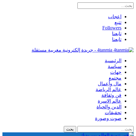
اعجاب
تتبع
Followers
تابعنا
تابعنا
4tanmia - جريدة إلكترونية مغربية مستقلة
الرئيسية
سياسة
جهات
مجتمع
مال وأعمال
عالم الرياضة
فن وثقافة
عالم الاسرة
الدين والحياة
تحقيقات
صوت وصورة