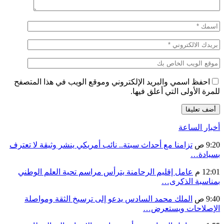
احفظ اسمي والبريد الإلكتروني وموقع الويب في هذا المتصفح
للمرة الأولى التي أعلق فيها.
أخبار الساعة
9:20 ص
تزامنا مع أحداث سبتة.. نائب أمريكي ينشر وثيقة لا تعترف
بسيادة…
12:01 م
عامل إقليم الرحامنة يترأس مراسم تحية العلم الوطني
بمناسبة الذكرى…
9:40 ص
الملك محمد السادس يدعو إلى ترسيخ الثقة ومواصلة
الإصلاحات ويستعرض…