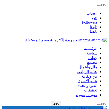
اعجاب
تتبع
Followers
تابعنا
تابعنا
4tanmia - جريدة إلكترونية مغربية مستقلة
الرئيسية
سياسة
جهات
مجتمع
مال وأعمال
عالم الرياضة
فن وثقافة
عالم الاسرة
الدين والحياة
تحقيقات
صوت وصورة