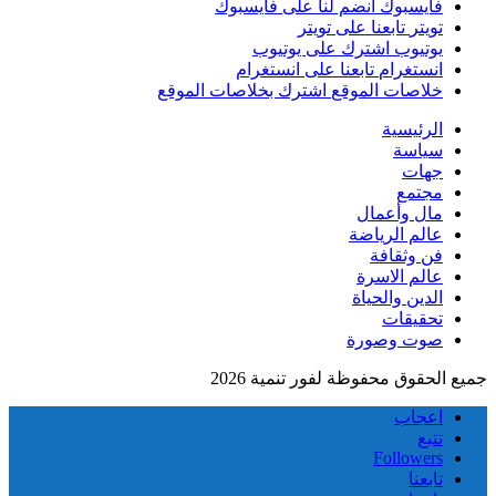
فايسبوك
انضم لنا على فايسبوك
تويتر
تابعنا على تويتر
يوتيوب
اشترك على يوتيوب
انستغرام
تابعنا على انستغرام
خلاصات الموقع
اشترك بخلاصات الموقع
الرئيسية
سياسة
جهات
مجتمع
مال وأعمال
عالم الرياضة
فن وثقافة
عالم الاسرة
الدين والحياة
تحقيقات
صوت وصورة
جميع الحقوق محفوظة لفور تنمية 2026
اعجاب
تتبع
Followers
تابعنا