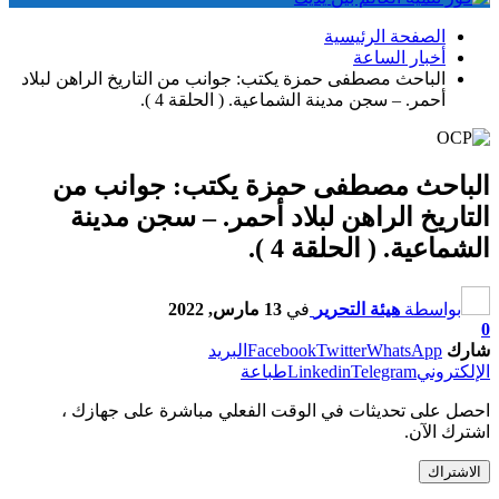
الصفحة الرئيسية
أخبار الساعة
الباحث مصطفى حمزة يكتب: جوانب من التاريخ الراهن لبلاد
أحمر. – سجن مدينة الشماعية. ( الحلقة 4 ).
الباحث مصطفى حمزة يكتب: جوانب من
التاريخ الراهن لبلاد أحمر. – سجن مدينة
الشماعية. ( الحلقة 4 ).
بواسطة
هيئة التحرير
في
13 مارس, 2022
0
شارك
WhatsApp
Twitter
Facebook
البريد
الإلكتروني
Telegram
Linkedin
طباعة
احصل على تحديثات في الوقت الفعلي مباشرة على جهازك ،
اشترك الآن.
الاشتراك