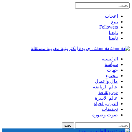
اعجاب
تتبع
Followers
تابعنا
تابعنا
4tanmia - جريدة إلكترونية مغربية مستقلة
الرئيسية
سياسة
جهات
مجتمع
مال وأعمال
عالم الرياضة
فن وثقافة
عالم الاسرة
الدين والحياة
تحقيقات
صوت وصورة