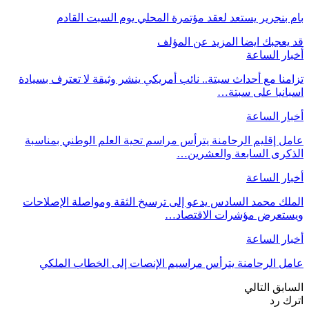
بام بنجرير يستعد لعقد مؤتمرة المحلي يوم السبت القادم
قد يعجبك ايضا
المزيد عن المؤلف
أخبار الساعة
تزامنا مع أحداث سبتة.. نائب أمريكي ينشر وثيقة لا تعترف بسيادة
اسبانيا على سبتة…
أخبار الساعة
عامل إقليم الرحامنة يترأس مراسم تحية العلم الوطني بمناسبة
الذكرى السابعة والعشرين…
أخبار الساعة
الملك محمد السادس يدعو إلى ترسيخ الثقة ومواصلة الإصلاحات
ويستعرض مؤشرات الاقتصاد…
أخبار الساعة
عامل الرحامنة يترأس مراسيم الإنصات إلى الخطاب الملكي
السابق
التالي
اترك رد