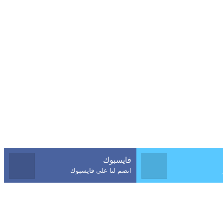
فايسبوك
انضم لنا على فايسبوك