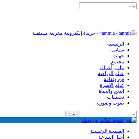
4tanmia - جريدة إلكترونية مغربية مستقلة
الرئيسية
سياسة
جهات
مجتمع
مال وأعمال
عالم الرياضة
فن وثقافة
عالم الاسرة
الدين والحياة
تحقيقات
صوت وصورة
الصفحة الرئيسية
أخبار الساعة