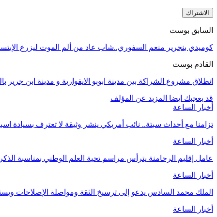
الاشتراك
السابق بوست
كوميدي بنجرير منعم السفوري..شاب عاد من ألم الموت ليزرع الإبتسا
القادم بوست
انطلاق مشروع الشراكة بين مدينة ابوبو الايفوارية و مدينة ابن جرير بال
قد يعجبك ايضا
المزيد عن المؤلف
أخبار الساعة
تزامنا مع أحداث سبتة.. نائب أمريكي ينشر وثيقة لا تعترف بسيادة اسب
أخبار الساعة
عامل إقليم الرحامنة يترأس مراسم تحية العلم الوطني بمناسبة الذ
أخبار الساعة
الملك محمد السادس يدعو إلى ترسيخ الثقة ومواصلة الإصلاحات وي
أخبار الساعة