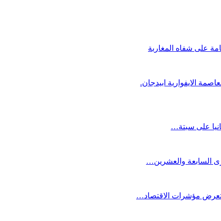
مة على شفاه المغاربة
عاصمة الايفوارية ابيدجان.
انيا على سبتة…
كرى السابعة والعشرين…
ستعرض مؤشرات الاقتصاد…