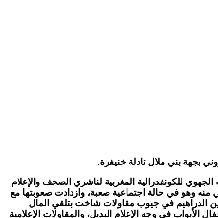
ني بجهة بني ملال تادلة خنيفرة.
الجهوي للكونفدرالية المغربية لناشري الصحف والإعلام
اني منه وهو في حالة اجتماعية صعبة، وازدادت صعوبتها مع
يين الدراهيم في جيوب مقاولات شاخت بتلقي المال
 إقفال الأبواب في وجه الإعلام البديل، والمقاولات الإعلامية