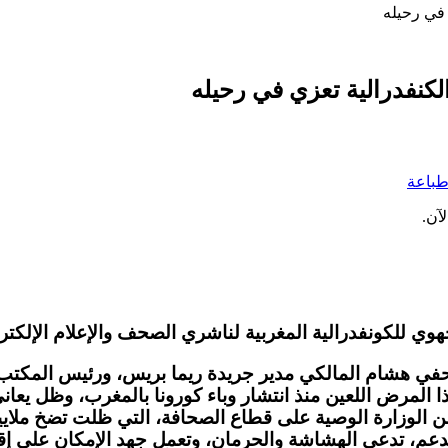
 في رحيله
لكنفدرالية تعزي في رحيله
باعة
آن.
هوي للكونفدرالية المغربية لناشري الصحف والإعلام الإلكترو
صحفي هشام المالكي مدير جريدة ريما بريس، ورئيس المكتب 
 هذا المرض اللعين منذ انتشار وباء كورونا بالمغرب، وظل يع
 من الوزارة الوصية على قطاع الصحافة، التي ظلت تضخ ملا
فيد من هذا الدعم، تدعي الهشاشة والحرمان، وتعمل جهد الإمكان على