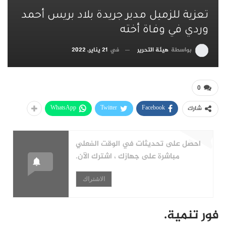
تعزية للزميل مدير جريدة بلاد بريس أحمد
وردي في وفاة أخته
بواسطة
هيئة التحرير
في
21 يناير, 2022
0
WhatsApp
Twitter
Facebook
شارك
احصل على تحديثات في الوقت الفعلي
مباشرة على جهازك ، اشترك الآن.
الاشتراك
فور تنمية.