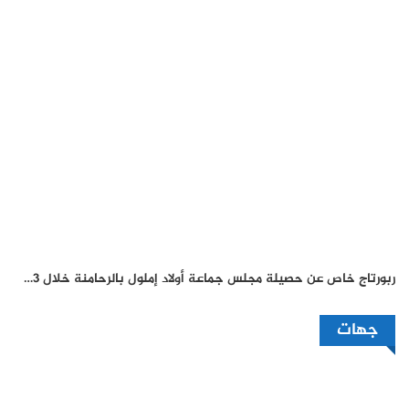
ربورتاج خاص عن حصيلة مجلس جماعة أولاد إملول بالرحامنة خلال 3…
جهات