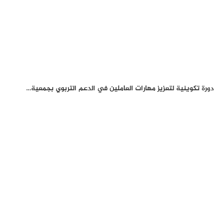
دورة تكوينية لتعزيز مهارات العاملين في الدعم التربوي بجمعية…