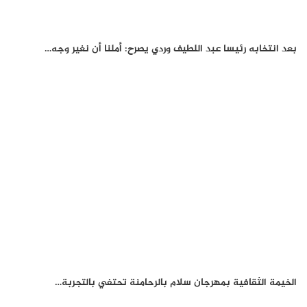
بعد انتخابه رئيسا عبد اللطيف وردي يصرح: أملنا أن نغير وجه…
الخيمة الثقافية بمهرجان سلام بالرحامنة تحتفي بالتجربة…