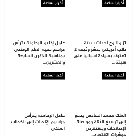
أخبار الساعة
أخبار الساعة
تزامنا مع أحداث سبتة..
عامل إقليم الرحامنة يترأس
نائب أمريكي ينشر وثيقة لا
مراسم تحية العلم الوطني
تعترف بسيادة اسبانيا على
بمناسبة الذكرى السابعة
سبتة…
والعشرين…
أخبار الساعة
أخبار الساعة
الملك محمد السادس يدعو
عامل الرحامنة يترأس
إلى ترسيخ الثقة ومواصلة
مراسيم الإنصات إلى الخطاب
الإصلاحات ويستعرض
الملكي
مؤشرات الاقتصاد…