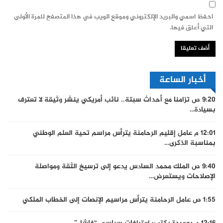
احفظ اسمي والبريد الإلكتروني وموقع الويب في هذا المتصفح للمرة الأولى
التي أعلق فيها.
أخبار الساعة
9:20 ص
تزامنا مع أحداث سبتة.. نائب أمريكي ينشر وثيقة لا تعترف
بسيادة…
12:01 م
عامل إقليم الرحامنة يترأس مراسم تحية العلم الوطني
بمناسبة الذكرى…
9:40 ص
الملك محمد السادس يدعو إلى ترسيخ الثقة ومواصلة
الإصلاحات ويستعرض…
1:55 ص
عامل الرحامنة يترأس مراسيم الإنصات إلى الخطاب الملكي