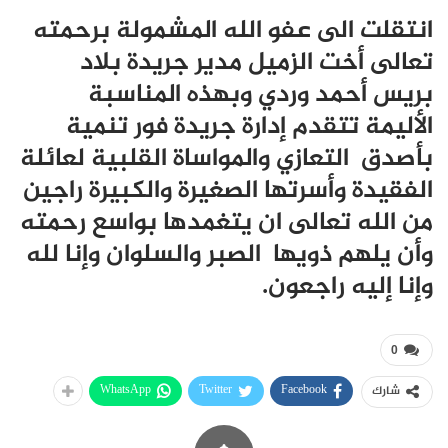
انتقلت الى عفو الله المشمولة برحمته
تعالى أخت الزميل مدير جريدة بلاد
بريس أحمد وردي وبهذه المناسبة
الأليمة تتقدم إدارة جريدة فور تنمية
بأصدق التعازي والمواساة القلبية لعائلة
الفقيدة وأسرتها الصغيرة والكبيرة راجين
من الله تعالى ان يتغمدها بواسع رحمته
وأن يلهم ذويها الصبر والسلوان وإنا لله
وإنا إليه راجعون.
0
WhatsApp
Twitter
Facebook
شارك