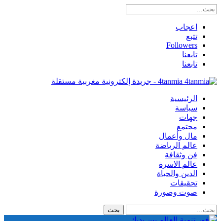
اعجاب
تتبع
Followers
تابعنا
تابعنا
4tanmia - جريدة إلكترونية مغربية مستقلة
الرئيسية
سياسة
جهات
مجتمع
مال وأعمال
عالم الرياضة
فن وثقافة
عالم الاسرة
الدين والحياة
تحقيقات
صوت وصورة