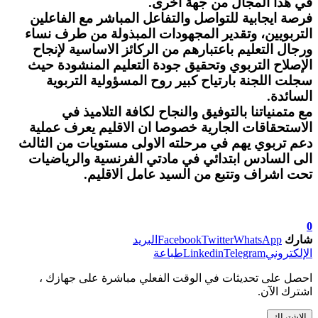
في هذا المجال من جهة اخرى.
فرصة ايجابية للتواصل والتفاعل المباشر مع الفاعلين
التربويين، وتقدير المجهودات المبذولة من طرف نساء
ورجال التعليم باعتبارهم من الركائز الاساسية لإنجاح
الإصلاح التربوي وتحقيق جودة التعليم المنشودة حيث
سجلت اللجنة بارتياح كبير روح المسؤولية التربوية
السائدة.
مع متمنياتنا بالتوفيق والنجاح لكافة التلاميذ في
الاستحقاقات الجارية خصوصا ان الاقليم يعرف عملية
دعم تربوي يهم في مرحلته الاولى مستويات من الثالث
الى السادس ابتدائي في مادتي الفرنسية والرياضيات
تحت اشراف وتتبع من السيد عامل الاقليم.
0
شارك
WhatsApp
Twitter
Facebook
البريد
الإلكتروني
Telegram
Linkedin
طباعة
احصل على تحديثات في الوقت الفعلي مباشرة على جهازك ،
اشترك الآن.
الاشتراك