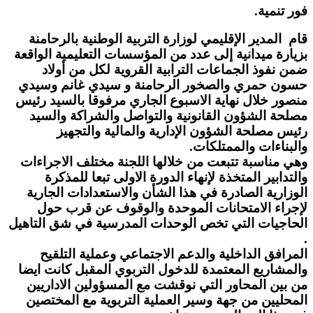
فور تنمية.
قام المدير الإقليمي لوزارة التربية الوطنية بالرحامنة
بزيارة ميدانية إلى عدد من المؤسسات التعليمية الواقعة
ضمن نفوذ الجماعات الترابية القروية لكل من أولاد
حسون حمري والصخور الرحامنة و سيدي غانم وسيدي
منصور خلال نهاية الاسبوع الجاري مرفوقا بالسيد رئيس
مصلحة الشؤون القانونية والتواصل والشراكة والسيد
رئيس مصلحة الشؤون الإدارية والمالية والتجهيز
والبناءات والممتلكات.
وهي مناسبة تتبعت من خلالها اللجنة مختلف الاجراءات
والتدابير المتخذة لإنهاء الدورة الاولى تبعا للمذكرة
الوزارية الصادرة في هذا الشأن والاستعدادات الجارية
لإجراء الامتحانات الموحدة والوقوف عن قرب حول
الحاجيات التي تخص الوحدات المدرسية في شق التاهيل
.
المرافق الداخلية والدعم الاجتماعي وعملية التلقيح
والمشاريع المعتمدة للدخول التربوي المقبل كانت ايضا
من بين المحاور التي نوقشت مع المسؤولين الاداريين
المحليين من جهة وسير العملية التربوية مع المختصين