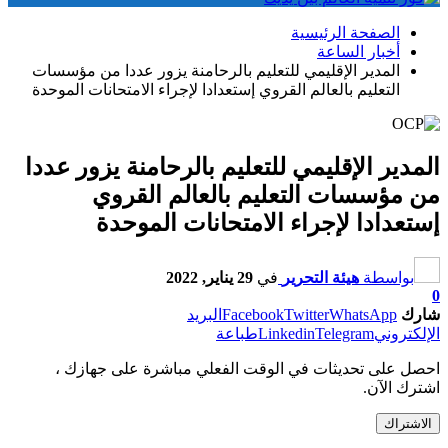
الصفحة الرئيسية
أخبار الساعة
المدير الإقليمي للتعليم بالرحامنة يزور عددا من مؤسسات
التعليم بالعالم القروي إستعدادا لإجراء الامتحانات الموحدة
المدير الإقليمي للتعليم بالرحامنة يزور عددا
من مؤسسات التعليم بالعالم القروي
إستعدادا لإجراء الامتحانات الموحدة
بواسطة
هيئة التحرير
في
29 يناير, 2022
0
شارك
WhatsApp
Twitter
Facebook
البريد
الإلكتروني
Telegram
Linkedin
طباعة
احصل على تحديثات في الوقت الفعلي مباشرة على جهازك ،
اشترك الآن.
الاشتراك