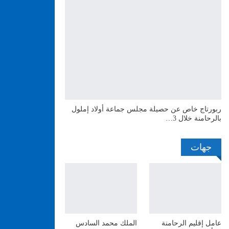
ربورتاج خاص عن حصيلة مجلس جماعة أولاد إملول
بالرحامنة خلال 3…
جهات
عامل إقليم الرحامنة
الملك محمد السادس