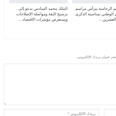
م الرحامنة يترأس مراسم
الملك محمد السادس يدعو إلى
م الوطني بمناسبة الذكرى
ترسيخ الثقة ومواصلة الإصلاحات
والعشرين…
ويستعرض مؤشرات الاقتصاد…
شر عنوان بريدك الإلكتروني.