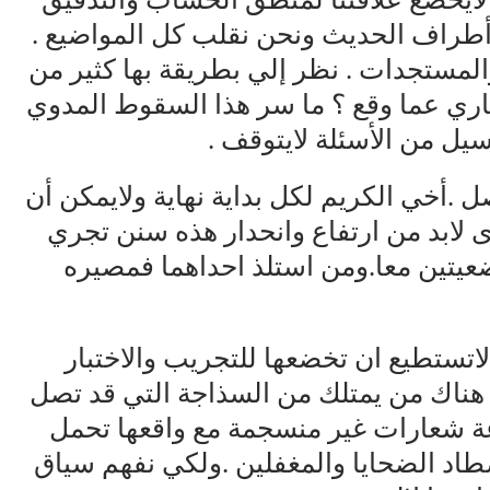
 أطراف الحديث ونحن نقلب كل المواضيع .
المستجدات . نظر إلي بطريقة بها كثير من
ساري عما وقع ؟ ما سر هذا السقوط المدوي
سيل من الأسئلة لايتوقف .
 .أخي الكريم لكل بداية نهاية ولايمكن أن
لابد من ارتفاع وانحدار هذه سنن تجري
يتين معا.ومن استلذ احداهما فمصيره
اتستطيع ان تخضعها للتجريب والاختبار
 هناك من يمتلك من السذاجة التي قد تصل
غة شعارات غير منسجمة مع واقعها تحمل
طاد الضحايا والمغفلين .ولكي نفهم سياق