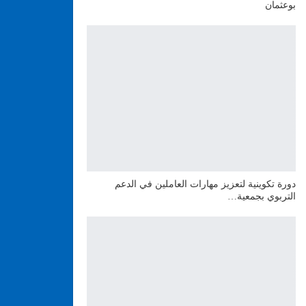
بوعثمان
دورة تكوينية لتعزيز مهارات العاملين في الدعم
التربوي بجمعية…