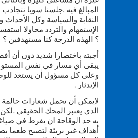
المبالغ فيه .جلسنا سويا نتجاذب
النقابة والسياسة وكل الأحداث و
الإستفهام والتردد محاولا استف
؟ الهذه الدرجة كنا مستهدفين ؟ 
أجبته باختصارا شديد دون أن أفصل
يبقى أي مسار في نفس المستوى 
وعلى كل مسؤول أن يستعد للوضع
الإندثار .
لايمكن أن تحمل شعارات حالمة ل
الذي يعتبر المحك الحقيقي .لكن
به حد الوقاحة ان يفرط في صيا
أهداف غير بريئة لتصبح طعما يص