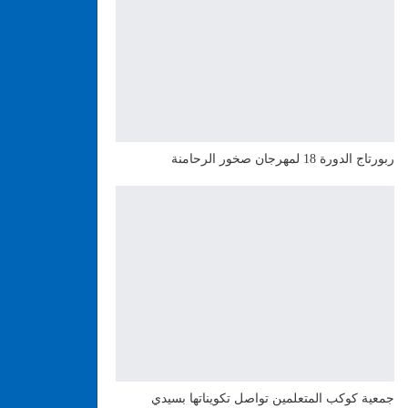
ربورتاج الدورة 18 لمهرجان صخور الرحامنة
جمعية كوكب المتعلمين تواصل تكويناتها بسيدي