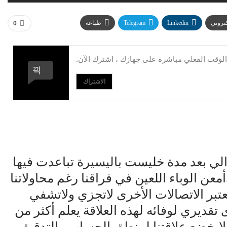
كتروني
Linkedin
Telegram
طباعة
0
وقت الفعلي مباشرة على جهازك ، اشترك الآن.
الاشتراك
والي بعد مدة خليست باليسيرة تباعدت فيها
أمعن الوباء اللعين في فراقنا رغم محاولاتنا
نعتبر الاتصالات الأخرى لاتجزي ولاتشفي
 تقديري لوفائه لهذه العلاقة يعلم أكثر من
 لايخضع علاقتنا لمنطق الحساب والتدقيق