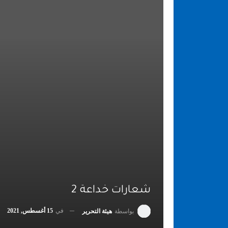
شعارات خداعة 2
في
15 أغسطس, 2021
بواسطة
هيئة التحرير