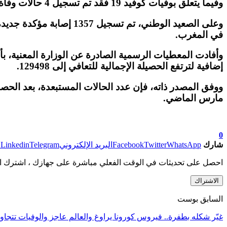
وفيما يتعلق بوفيات كوفيد 19 فقد تم تسجيل 4 حالات وفاة بمراكش، فيما الحالة الخامسة فقد سجلت باقليم اليوسفية.
في المغرب.
إضافية لترتفع الحصيلة الإجمالية للتعافي إلى 129498.
مارس الماضي.
0
شارك
WhatsApp
Twitter
Facebook
البريد الإلكتروني
Telegram
Linkedin
ط
احصل على تحديثات في الوقت الفعلي مباشرة على جهازك ، اشترك ال
الاشتراك
السابق بوست
غيّر شكله بطفرة.. فيروس كورونا يراوغ والعالم عاجز والوفيات تتجاوز