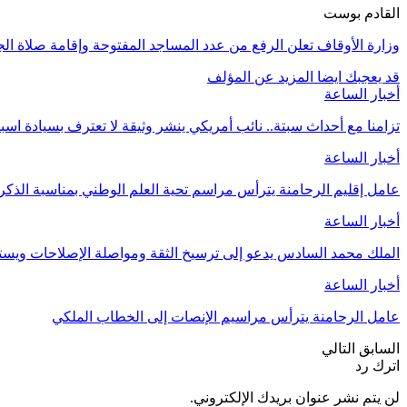
القادم بوست
وزارة الأوقاف تعلن الرفع من عدد المساجد المفتوحة وإقامة صلاة الج
قد يعجبك ايضا
المزيد عن المؤلف
أخبار الساعة
تزامنا مع أحداث سبتة.. نائب أمريكي ينشر وثيقة لا تعترف بسيادة اسب
أخبار الساعة
عامل إقليم الرحامنة يترأس مراسم تحية العلم الوطني بمناسبة الذ
أخبار الساعة
الملك محمد السادس يدعو إلى ترسيخ الثقة ومواصلة الإصلاحات وي
أخبار الساعة
عامل الرحامنة يترأس مراسيم الإنصات إلى الخطاب الملكي
السابق
التالي
اترك رد
لن يتم نشر عنوان بريدك الإلكتروني.