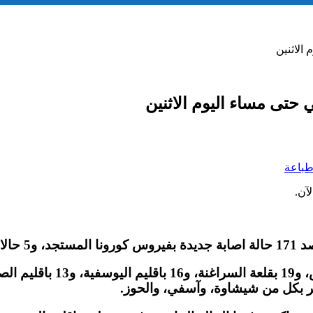
الاثنين
تى مساء اليوم الاثنين
باعة
آن.
مر بكل من شيشاوة، وآسفي، والحوز.