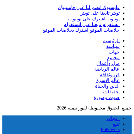
فايسبوك
انضم لنا على فايسبوك
تويتر
تابعنا على تويتر
يوتيوب
اشترك على يوتيوب
انستغرام
تابعنا على انستغرام
خلاصات الموقع
اشترك بخلاصات الموقع
الرئيسية
سياسة
جهات
مجتمع
مال وأعمال
عالم الرياضة
فن وثقافة
عالم الاسرة
الدين والحياة
تحقيقات
صوت وصورة
جميع الحقوق محفوظة لفور تنمية 2026
اعجاب
تتبع
Followers