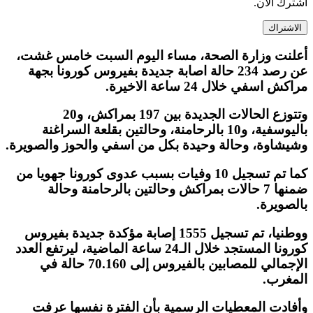
اشترك الآن.
الاشتراك
أعلنت وزارة الصحة، مساء اليوم السبت خامس غشت،
عن رصد 234 حالة اصابة جديدة بفيروس كورونا بجهة
مراكش اسفي خلال 24 ساعة الاخيرة.
وتتوزع الحالات الجديدة بين 197 بمراكش، و20
باليوسفية، و10 بالرحامنة، وحالتين بقلعة السراغنة
وشيشاوة، وحالة وحيدة بكل من اسفي والحوز والصويرة.
كما تم تسجيل 10 وفيات بسبب عدوى كورونا جهويا من
ضمنها 7 حالات بمراكش وحالتين بالرحامنة وحالة
بالصويرة.
ووطنيا، تم تسجيل 1555 إصابة مؤكدة جديدة بفيروس
كورونا المستجد خلال الـ24 ساعة الماضية، ليرتفع العدد
الإجمالي للمصابين بالفيروس إلى 70.160 حالة في
المغرب.
وأفادت المعطيات الرسمية بأن الفترة نفسها عرفت