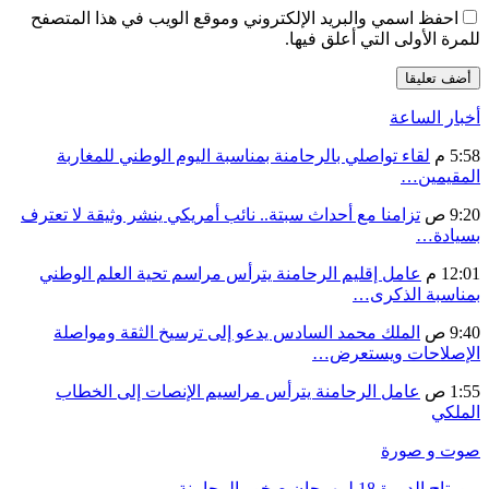
احفظ اسمي والبريد الإلكتروني وموقع الويب في هذا المتصفح
للمرة الأولى التي أعلق فيها.
أخبار الساعة
5:58 م
لقاء تواصلي بالرحامنة بمناسبة اليوم الوطني للمغاربة
المقيمين…
9:20 ص
تزامنا مع أحداث سبتة.. نائب أمريكي ينشر وثيقة لا تعترف
بسيادة…
12:01 م
عامل إقليم الرحامنة يترأس مراسم تحية العلم الوطني
بمناسبة الذكرى…
9:40 ص
الملك محمد السادس يدعو إلى ترسيخ الثقة ومواصلة
الإصلاحات ويستعرض…
1:55 ص
عامل الرحامنة يترأس مراسيم الإنصات إلى الخطاب
الملكي
صوت و صورة
ربورتاج الدورة 18 لمهرجان صخور الرحامنة