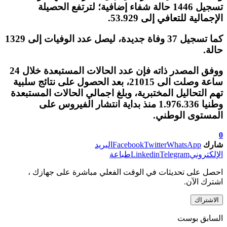
تسجيل 1446 حالة شفاء إضافية؛ لترتفع الحصيلة
الإجمالية للتعافي إلى 53.929.
كما تسجيل 37 وفاة جديدة، ليصل عدد الوفيات إلى 1329
حالة.
ووفق المصدر ذاته فإن عدد الحالات المستبعدة خلال 24
ساعة وصلت الى 21015، بعد الحصول على نتائج سلبية
تهم التحاليل المختبرية، وبلغ اجمالي الحالات المستبعدة
وطنيا 1.976.336 منذ بداية انتشار الفيروس على
المستوى الوطني.
0
شارك
WhatsApp
Twitter
Facebook
البريد
الإلكتروني
Telegram
Linkedin
طباعة
احصل على تحديثات في الوقت الفعلي مباشرة على جهازك ،
اشترك الآن.
الاشتراك
السابق بوست