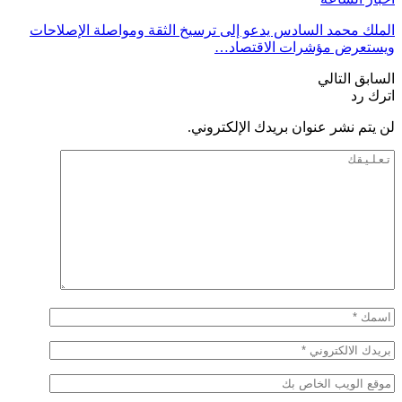
الملك محمد السادس يدعو إلى ترسيخ الثقة ومواصلة الإصلاحات
ويستعرض مؤشرات الاقتصاد…
السابق
التالي
اترك رد
لن يتم نشر عنوان بريدك الإلكتروني.