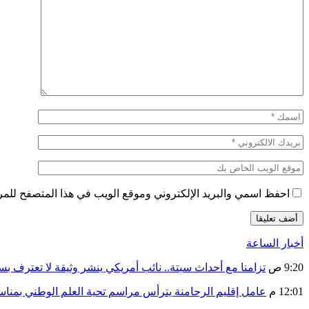
احفظ اسمي والبريد الإلكتروني وموقع الويب في هذا المتصفح للمرة 
أخبار الساعة
9:20 ص
تزامنا مع أحداث سبتة.. نائب أمريكي ينشر وثيقة لا تعترف ب
12:01 م
عامل إقليم الرحامنة يترأس مراسم تحية العلم الوطني بمنا