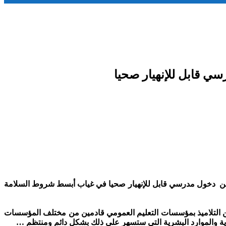
سي قابل للإنهيار صحيا
ه من دخول مدرسي قابل للإنهيار صحيا في غياب أبسط شروط السلامة
ن التلاميذ بمؤسسات التعليم العمومي قادمين من مختلف المؤسسات
رية والموارد البشرية التي ستسهر على ذلك بشكل دائم ومنتظم …