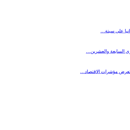
انيا على سبتة…
كرى السابعة والعشرين…
ستعرض مؤشرات الاقتصاد…