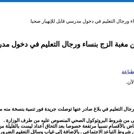
ساء ورجال التعليم في دخول مدرسي قابل للإنهيار صحيا
من مغبة الزج بنساء ورجال التعليم في دخول مدر
باعة
آن.
 ورجال التعليم في بلاغ صادر عنها توصلت جريدة فور تنمية بنسخة من
ى من شروط البروتوكول الصحي المنصوص عليه من طرف الوزارة .
ض بالأقسام نسبيا مرتفعة خصوصا بعد التحاق أعداد ليست بالقليلة م
 شروط التباعد الاجتماعي . بالإضافة إلى غياب وسائل التعقيم الضرو