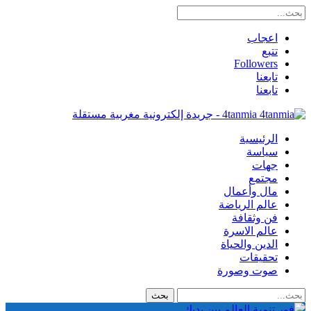
اعجاب
تتبع
Followers
تابعنا
تابعنا
4tanmia - جريدة إلكترونية مغربية مستقلة
الرئيسية
سياسة
جهات
مجتمع
مال وأعمال
عالم الرياضة
فن وثقافة
عالم الاسرة
الدين والحياة
تحقيقات
صوت وصورة