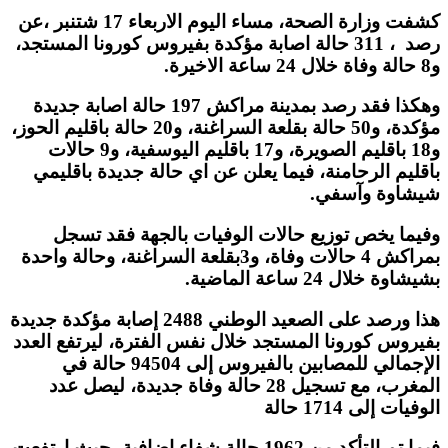
كشفت وزارة الصحة، مساء اليوم الاربعاء 17 شتنبر ،عن
رصد ، 311 حالة اصابة مؤكدة بفيروس كورونا المستجد،
و8 حالة وفاة خلال 24 ساعة الاخيرة.
وهكذا فقد رصد بمدينة مراكش 197 حالة اصابة جديدة
مؤكدة، و50 حالة بقلعة السراغنة، و20 حالة باقليم الحوز،
و18 باقليم الصويرة، و17 باقليم اليوسفية، و9 حالات
باقليم الرحامنة، فيما يعلن عن اي حالة جديدة باقليمي
شيشاوة وآسفي.
وفيما يخص توزيع حالات الوفيات بالجهة فقد تسجل
بمراكش 4 حالات وفاة، و3بقلعة السراغنة، وحالة واحدة
بشيشاوة خلال 24 ساعة الماضية.
هذا ورصد على الصعيد الوطني 2488 إصابة مؤكدة جديدة
بفيروس كورونا المستجد خلال نفس الفترة، ليرتفع العدد
الإجمالي للمصابين بالفيروس إلى 94504 حالة في
المغرب، مع تسجيل 28 حالة وفاة جديدة، ليصل عدد
الوفيات إلى 1714 حالة
فيما تم التأكد من 1962 حالة شفاء إضافية، حيث ارتفعت