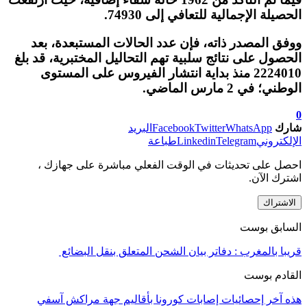
الحصيلة الإجمالية للتعافي إلى 74930.
ووفق المصدر ذاته، فإن عدد الحالات المستبعدة، بعد
الحصول على نتائج سلبية تهم التحاليل المختبرية، قد بلغ
2224010 منذ بداية انتشار الفيروس على المستوى
الوطني؛ في 2 مارس الماضي.
0
شارك
WhatsApp
Twitter
Facebook
البريد
الإلكتروني
Telegram
Linkedin
طباعة
احصل على تحديثات في الوقت الفعلي مباشرة على جهازك ،
اشترك الآن.
الاشتراك
السابق بوست
قريبا بالمغرب : دفاتر بيان الشحن المتعلق بنقل البضائع ‏
القادم بوست
هذه آخر إحصائيات إصابات كورونا بأقاليم جهة مراكش آسفي