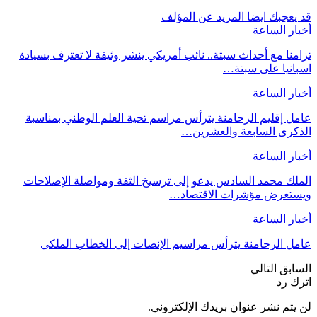
قد يعجبك ايضا
المزيد عن المؤلف
أخبار الساعة
تزامنا مع أحداث سبتة.. نائب أمريكي ينشر وثيقة لا تعترف بسيادة
اسبانيا على سبتة…
أخبار الساعة
عامل إقليم الرحامنة يترأس مراسم تحية العلم الوطني بمناسبة
الذكرى السابعة والعشرين…
أخبار الساعة
الملك محمد السادس يدعو إلى ترسيخ الثقة ومواصلة الإصلاحات
ويستعرض مؤشرات الاقتصاد…
أخبار الساعة
عامل الرحامنة يترأس مراسيم الإنصات إلى الخطاب الملكي
السابق
التالي
اترك رد
لن يتم نشر عنوان بريدك الإلكتروني.