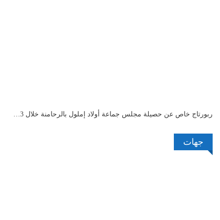
ربورتاج خاص عن حصيلة مجلس جماعة أولاد إملول بالرحامنة خلال 3…
جهات