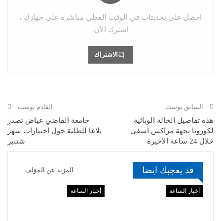
احصل على تحديثات في الوقت الفعلي مباشرة على جهازك ،
اشترك الآن.
الاشتراك
السابق بوست
القادم بوست
هذه تفاصيل الحالة الوبائية
جامعة القاضي عياض تصدر
لكورونا بجهة مراكش آسفي
بلاغا للطلبة حول اختبارات شهر
خلال 24 ساعة الأخيرة
شتنبر
قد يعجبك ايضا
المزيد عن المؤلف
أخبار الساعة
أخبار الساعة