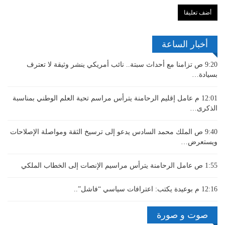
أخبار الساعة
9:20 ص
تزامنا مع أحداث سبتة.. نائب أمريكي ينشر وثيقة لا تعترف
بسيادة…
12:01 م
عامل إقليم الرحامنة يترأس مراسم تحية العلم الوطني بمناسبة
الذكرى…
9:40 ص
الملك محمد السادس يدعو إلى ترسيخ الثقة ومواصلة الإصلاحات
ويستعرض…
1:55 ص
عامل الرحامنة يترأس مراسيم الإنصات إلى الخطاب الملكي
12:16 م
بوعيدة يكتب: اعترافات سياسي “فاشل”..
صوت و صورة