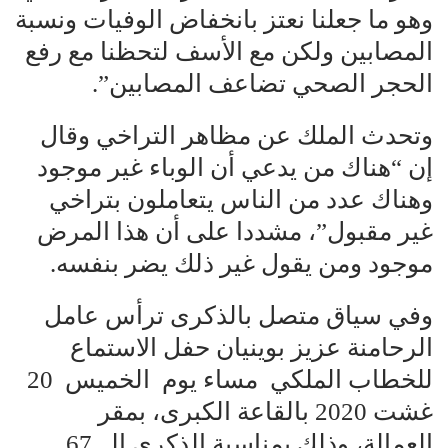
وهو ما جعلنا نعتز بانخفاض الوفيات ونسبة
المصابين ولكن مع الأسف لتحظنا مع رفع
الحجر الصحي تضاعف المصابين”.
وتحدث الملك عن مظاهر التراخي وقال
إن “هناك من يدعي أن الوباء غير موجود
وهناك عدد من الناس يتعاملون بتراخي
غير مقبول”، مشددا على أن هذا المرض
موجود ومن يقول غير ذلك يضر بنفسه.
وفي سياق متصل بالذكرى ترأس عامل
الرحامنة عزيز بوينيان حفل الاستماع
للخطاب الملكي مساء يوم الخميس 20
غشت 2020 بالقاعة الكبرى، بمقر
العمالة، وذلك بمناسبة الذكرى الـ 67