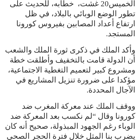
الخميس20 غشت، خطابه، للحديث على
تطور الوضع الوبائي بالبلاد، في ظل
ارتفاع أعداد المصابين بفيروس كورونا
المستجد.
وأكد الملك في ذكرى ثورة الملك والشعب
أن الدولة قامت بالتخفيف وأطلقت خطة
ومشروع كبير لتعميم التغطية الاجتماعية،
مؤكدا على ضرورة تنزيل المشاريع في
الآجال المحددة.
ووقف الملك عند معركة المغرب ضد
كورونا وقال “لم نكسب بعد المعركة ضد
الوباء رغم الجهود المبذولة، صحيح أنه كان
يضرب بنا المثل خلال فترة الحجر الصحي