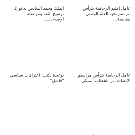
عامل إقليم الرحامنة يترأس
الملك محمد السادس يدعو إلى
مراسم تحية العلم الوطني
ترسيخ الثقة ومواصلة
بمناسبة…
الإصلاحات…
عامل الرحامنة يترأس مراسيم
بوعيدة يكتب: اعترافات سياسي
الإنصات إلى الخطاب الملكي
“فاشل”..