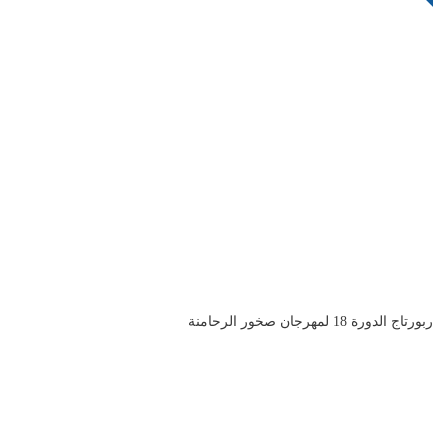
ربورتاج الدورة 18 لمهرجان صخور الرحامنة