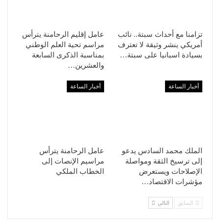
تزامنا مع أحداث سبتة.. نائب
عامل إقليم الرحامنة يترأس
أمريكي ينشر وثيقة لا تعترف
مراسم تحية العلم الوطني
بسيادة اسبانيا على سبتة…
بمناسبة الذكرى السابعة
والعشرين…
أخبار الساعة
أخبار الساعة
الملك محمد السادس يدعو
عامل الرحامنة يترأس
إلى ترسيخ الثقة ومواصلة
مراسيم الإنصات إلى
الإصلاحات ويستعرض
الخطاب الملكي
مؤشرات الاقتصاد…
السابق
التالي