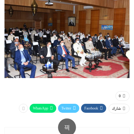
0
WhatsApp
Twitter
Facebook
شارك