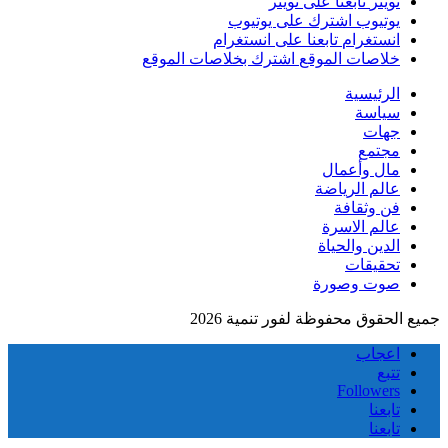
تويتر
تابعنا على تويتر
يوتيوب
اشترك على يوتيوب
انستغرام
تابعنا على انستغرام
خلاصات الموقع
اشترك بخلاصات الموقع
الرئيسية
سياسة
جهات
مجتمع
مال وأعمال
عالم الرياضة
فن وثقافة
عالم الاسرة
الدين والحياة
تحقيقات
صوت وصورة
جميع الحقوق محفوظة لفور تنمية 2026
اعجاب
تتبع
Followers
تابعنا
تابعنا