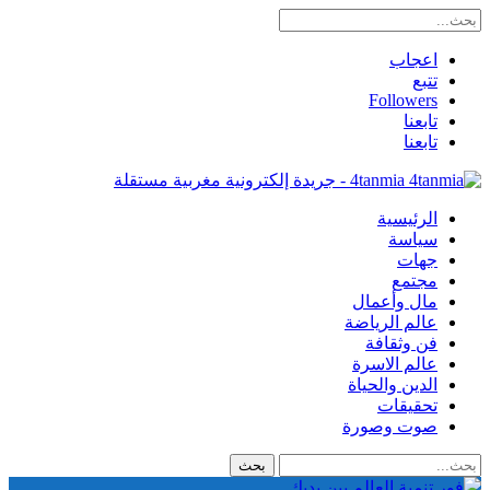
اعجاب
تتبع
Followers
تابعنا
تابعنا
4tanmia - جريدة إلكترونية مغربية مستقلة
الرئيسية
سياسة
جهات
مجتمع
مال وأعمال
عالم الرياضة
فن وثقافة
عالم الاسرة
الدين والحياة
تحقيقات
صوت وصورة