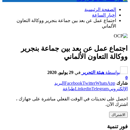
الصفحة الرئيسية
أخبار الساعة
اجتماع عمل عن بعد بين جماعة بنجرير ووكالة التعاون
الألماني
اجتماع عمل عن بعد بين جماعة بنجرير
ووكالة التعاون الألماني
بواسطة
هيئة التحرير
في
29 يوليو, 2020
0
شارك
WhatsApp
Twitter
Facebook
البريد
الإلكتروني
Telegram
Linkedin
طباعة
احصل على تحديثات في الوقت الفعلي مباشرة على جهازك ،
اشترك الآن.
الاشتراك
فور تنمية