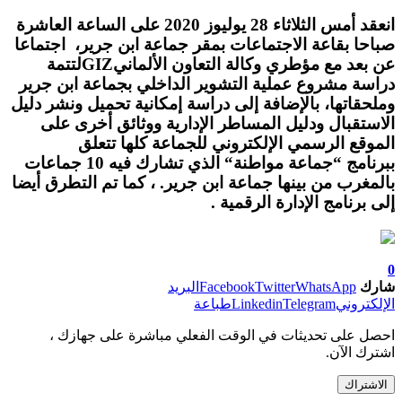
انعقد أمس الثلاثاء 28 يوليوز 2020 على الساعة العاشرة
صباحا بقاعة الاجتماعات بمقر جماعة ابن جرير، اجتماعا
عن بعد مع مؤطري وكالة التعاون الألماني
GIZ
لتتمة
دراسة مشروع عملية التشوير الداخلي بجماعة ابن جرير
وملحقاتها، بالإضافة إلى دراسة إمكانية تحميل ونشر دليل
الاستقبال ودليل المساطر الإدارية ووثائق أخرى على
الموقع الرسمي الإلكتروني للجماعة كلها تتعلق
ببرنامج
“جماعة مواطنة
“
الذي تشارك فيه 10 جماعات
بالمغرب من بينها جماعة ابن جرير. ، كما تم التطرق أيضا
إلى برنامج الإدارة الرقمية .
0
شارك
WhatsApp
Twitter
Facebook
البريد
الإلكتروني
Telegram
Linkedin
طباعة
احصل على تحديثات في الوقت الفعلي مباشرة على جهازك ،
اشترك الآن.
الاشتراك