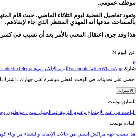
موظف عمومي.
وتعود تفاصيل القضية ليوم الثلاثاء الماضي، حيث قام ا
بالمساجد، مدعيا أنه المهدي المنتظر الذي جاء لإنقاذهم.
هذا وقد جرى اعتقال المعني بالأمر بعد أن تسبب في كسر أنف
عن اليوم 24
0
شارك
WhatsApp
Twitter
Facebook
البريد الإلكتروني
Telegram
Linkedin
ط
احصل على تحديثات في الوقت الفعلي مباشرة على جهازك ، اشترك ال
الاشتراك
السابق بوست
الباحث في علم الإجتماع وعلوم التربية عبدالجليل أميم : مواطنون 
القادم بوست
هذا نصيب جهة مراكش آسفي من حالات الإصابة والشفاء من وباء كورو