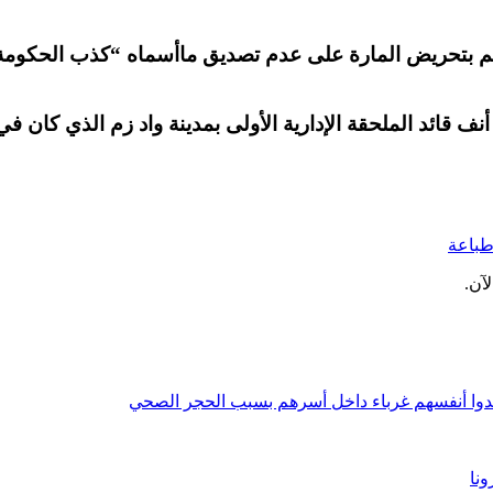
لمتهم بتحريض المارة على عدم تصديق ماأسماه “كذب الحكو
 قائد الملحقة الإدارية الأولى بمدينة واد زم الذي كان في
باعة
آن.
وجدوا أنفسهم غرباء داخل أسرهم بسبب الحجر الصحي
نا