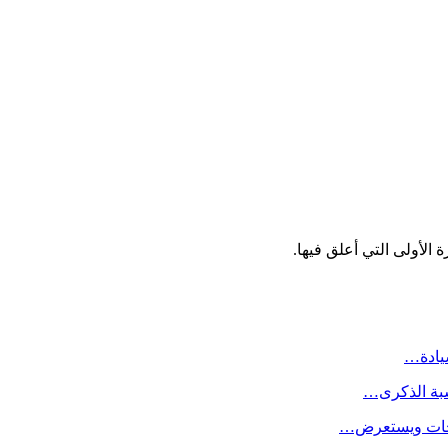
الأولى التي أعلق فيها.
سيادة…
سبة الذكرى…
لاحات ويستعرض…