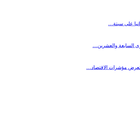
انيا على سبتة…
كرى السابعة والعشرين…
ستعرض مؤشرات الاقتصاد…