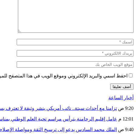
احفظ اسمي والبريد الإلكتروني وموقع الويب في هذا المتصفح للمرة 
أخبار الساعة
9:20 ص
تزامنا مع أحداث سبتة.. نائب أمريكي ينشر وثيقة لا تعترف ب
12:01 م
عامل إقليم الرحامنة يترأس مراسم تحية العلم الوطني بمنا
9:40 ص
الملك محمد السادس يدعو إلى ترسيخ الثقة ومواصلة الإص