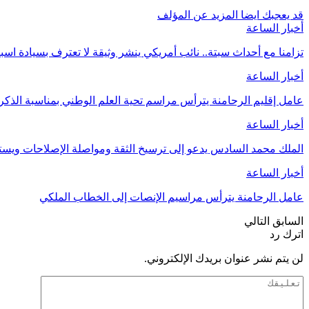
قد يعجبك ايضا
المزيد عن المؤلف
أخبار الساعة
تزامنا مع أحداث سبتة.. نائب أمريكي ينشر وثيقة لا تعترف بسيادة اسب
أخبار الساعة
عامل إقليم الرحامنة يترأس مراسم تحية العلم الوطني بمناسبة الذ
أخبار الساعة
الملك محمد السادس يدعو إلى ترسيخ الثقة ومواصلة الإصلاحات وي
أخبار الساعة
عامل الرحامنة يترأس مراسيم الإنصات إلى الخطاب الملكي
السابق
التالي
اترك رد
لن يتم نشر عنوان بريدك الإلكتروني.