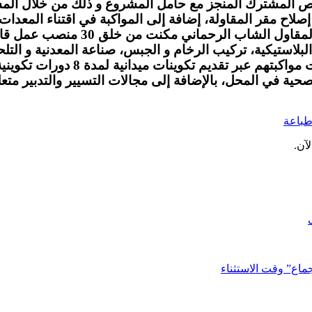
شترك المنجز مع حامل المشروع و ذلك من خلال المساعد
صلاح مقر المقاولة، إضافة إلى المواكبة في اقتناء المعدات
كنت من خلق 30 منصب عمل قار مباشر منها ثلاث مقاولات شابة.
لاستيكية، تركيب الرخام و الجبس، صناعة المعدنية و التلحي
صحية في المحل، بالإضافة إلى مجالات التسيير والتدبير متعلقة
باعة
آن.
ماع” وقت الاستثناء