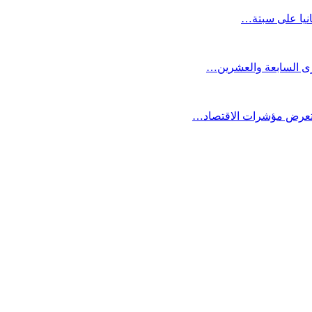
انيا على سبتة…
كرى السابعة والعشرين…
ستعرض مؤشرات الاقتصاد…