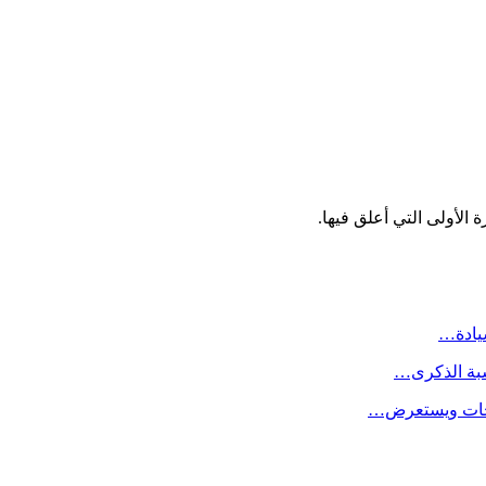
الأولى التي أعلق فيها.
سيادة…
سبة الذكرى…
لاحات ويستعرض…