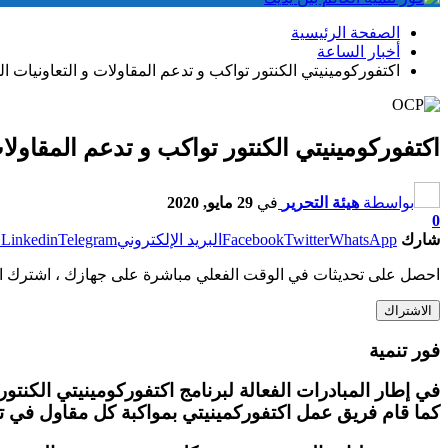
الصفحة الرئيسية
أخبار الساعة
اكتفوركومينيتي الكنتور تواكب و تدعم المقاولات و التعاونيات ا
اكتفوركومينيتي الكنتور تواكب و تدعم المقاولا
بواسطة
هيئة التحرير
في
29 مايو, 2020
0
شارك
WhatsApp
Twitter
Facebook
البريد الإلكتروني
Telegram
Linkedin
ط
احصل على تحديثات في الوقت الفعلي مباشرة على جهازك ، اشترك ال
الاشتراك
فور تنمية
كما قام فريق عمل اكتفوركمينيتي بمواكبة كل مقاول في ت