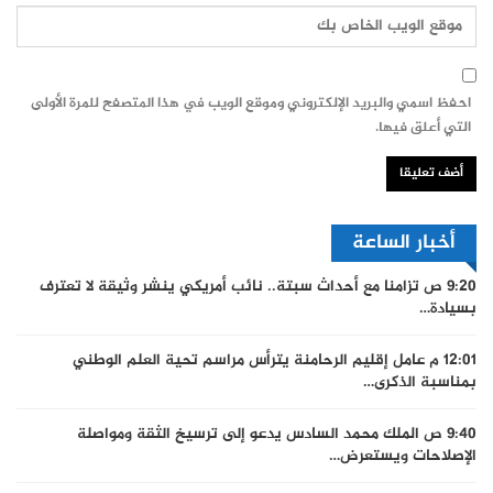
احفظ اسمي والبريد الإلكتروني وموقع الويب في هذا المتصفح للمرة الأولى
التي أعلق فيها.
أخبار الساعة
9:20 ص
تزامنا مع أحداث سبتة.. نائب أمريكي ينشر وثيقة لا تعترف
بسيادة…
12:01 م
عامل إقليم الرحامنة يترأس مراسم تحية العلم الوطني
بمناسبة الذكرى…
9:40 ص
الملك محمد السادس يدعو إلى ترسيخ الثقة ومواصلة
الإصلاحات ويستعرض…