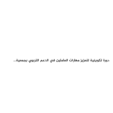
دورة تكوينية لتعزيز مهارات العاملين في الدعم التربوي بجمعية…