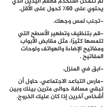
لم تتمكن استخدم معقم اليدين الذي
يحتوي على 60٪ كحول على الأقل.
-تجنب لمس وجهك.
-قم بتنظيف وتطهير الأسطح التي
تلمسها كثيرًا، مثل مقابض الأبواب
ومفاتيح الإضاءة والهواتف ولوحات
المفاتيح .
-ابق في المنزل.
-مارس التباعد الاجتماعي، حاول أن
تبقي مسافة حوالى مترين بينك وبين
أشخاص آخرين إذا كان عليك الخروج.