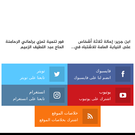
ابن جرير: إحالة ثلاثة أشخاص
فور تنمية تعزي برلماني الرحامنة
على النيابة العامة للاشتباه في…
الحاج عبد اللطيف الزعيم
فايسبوك
تويتر
انضم لنا على فايسبوك
تابعنا على تويتر
يوتيوب
انستغرام
اشترك على يوتيوب
تابعنا على انستغرام
خلاصات الموقع
اشترك بخلاصات الموقع