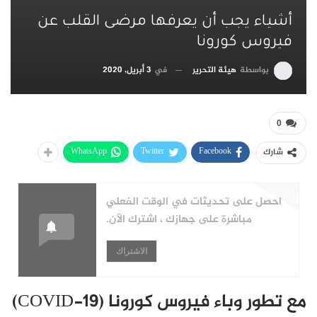
أشياء يجب أن يعرفها مرضى القلب عن
فيروس كورونا
بواسطة
هيئة التحرير
في
3 أبريل, 2020
0
WhatsApp
Twitter
Facebook
شارك
احصل على تحديثات في الوقت الفعلي
مباشرة على جهازك ، اشترك الآن.
الاشتراك
مع تطور وباء فيروس كورونا (COVID-19)