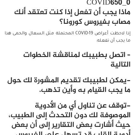
COVID650_0
ماذا يجب أن تفعل إذا كنت تعتقد أنك
مصاب بفيروس كورونا؟
إذا لاحظت أعراض COVID-19 المحتملة مثل السعال والحمى هذا
ما يجب أن تفعله:
– اتصل بطبيبك لمناقشة الخطوات
التالية
-يمكن لطبيبك تقديم المشورة لك حول
ما يجب القيام به وأين تذهب.
-توقف عن تناول أي من الأدوية
الموصوفة لك دون التحدث إلى الطبيب،
حيث أشارت بعض التقارير إلى أن بعض
أدوية القلب قد تسهل على الفيروس