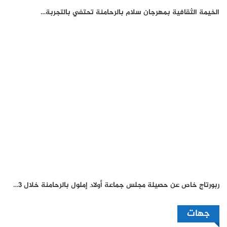
الخيمة الثقافية بمهرجان سلام بالرحامنة تحتفي بالتجربة…
ربورتاج خاص عن حصيلة مجلس جماعة أولاد إملول بالرحامنة خلال 3…
جهات