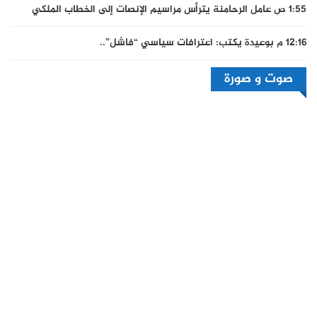
1:55 ص
عامل الرحامنة يترأس مراسيم الإنصات إلى الخطاب الملكي
12:16 م
بوعيدة يكتب: اعترافات سياسي “فاشل”..
صوت و صورة