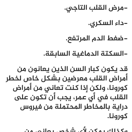
-مرض القلب التاجي.
-داء السكري.
-ضغط الدم المرتفع.
-السكتة الدماغية السابقة.
قد يكون كبار السن الذين يعانون من
أمراض القلب معرضين بشكل خاص لخطر
كورونا، ولكن إذا كنت تعاني من أمراض
القلب في أي عمر، يجب أن تكون على
دراية بالمخاطر المحتملة من فيروس
كورونا.
وكذلك يمكن لأي شخص يعاني من