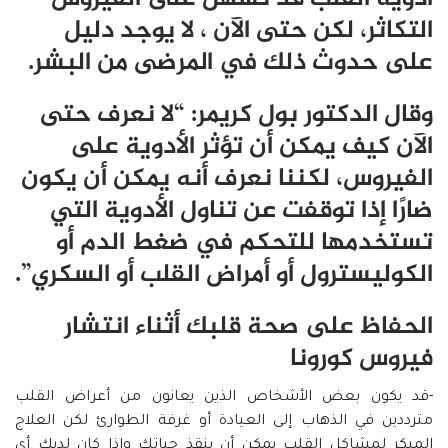
التكاثر، لكن حتى الآن ، لا يوجد دليل
على حدوث ذلك في المرضى من البشر.
وقال الدكتور بول كريمر: “لا نعرف حتى
الآن كيف يمكن أن تؤثر الأدوية على
الفيروس، لكننا نعرف أنه يمكن أن يكون
ضارًا إذا توقفت عن تناول الأدوية التي
تستخدمها للتحكم في ضغط الدم أو
الكوليسترول أو أمراض القلب أو السكري”.
الحفاظ على صحة قلبك أثناء انتشار
فيروس كورونا
-قد يكون بعض الأشخاص الذين يعانون من أعراض القلب
مترددين في الذهاب إلى العيادة أو غرفة الطوارئ لكن العلاج
المبكر لمشاكل القلب يمكن أن ينقذ حياتك وإذا كان لديك أي