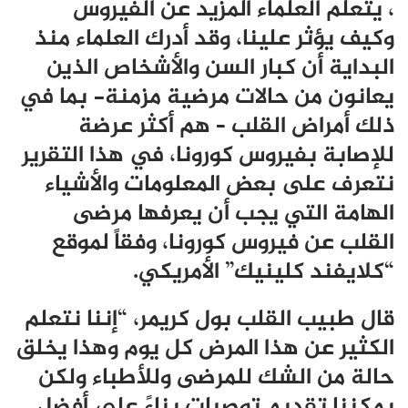
، يتعلم العلماء المزيد عن الفيروس
وكيف يؤثر علينا، وقد أدرك العلماء منذ
البداية أن كبار السن والأشخاص الذين
يعانون من حالات مرضية مزمنة- بما في
ذلك أمراض القلب – هم أكثر عرضة
للإصابة بفيروس كورونا، في هذا التقرير
نتعرف على بعض المعلومات والأشياء
الهامة التي يجب أن يعرفها مرضى
القلب عن فيروس كورونا، وفقاً لموقع
“كلايفند كلينيك” الأمريكي.
قال طبيب القلب بول كريمر، “إننا نتعلم
الكثير عن هذا المرض كل يوم وهذا يخلق
حالة من الشك للمرضى وللأطباء ولكن
يمكننا تقديم توصيات بناءً على أفضل