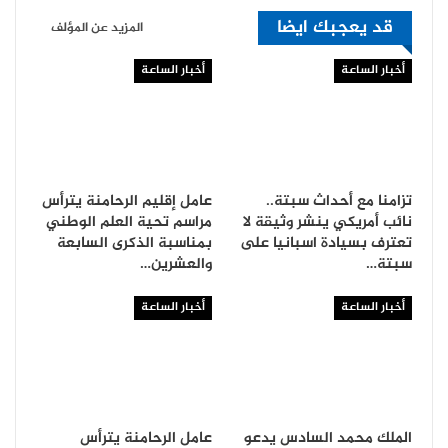
قد يعجبك ايضا
المزيد عن المؤلف
أخبار الساعة
أخبار الساعة
تزامنا مع أحداث سبتة..
عامل إقليم الرحامنة يترأس
نائب أمريكي ينشر وثيقة لا
مراسم تحية العلم الوطني
تعترف بسيادة اسبانيا على
بمناسبة الذكرى السابعة
سبتة…
والعشرين…
أخبار الساعة
أخبار الساعة
الملك محمد السادس يدعو
عامل الرحامنة يترأس