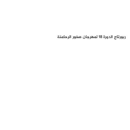
ربورتاج الدورة 18 لمهرجان صخور الرحامنة