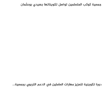
جمعية كوكب المتعلمين تواصل تكويناتها بسيدي بوعثمان
دورة تكوينية لتعزيز مهارات العاملين في الدعم التربوي بجمعية…