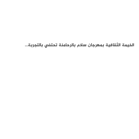
الخيمة الثقافية بمهرجان سلام بالرحامنة تحتفي بالتجربة…