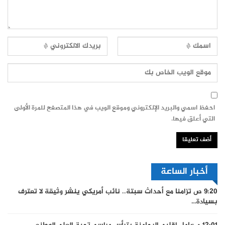
احفظ اسمي والبريد الإلكتروني وموقع الويب في هذا المتصفح للمرة الأولى
التي أعلق فيها.
أخبار الساعة
9:20 ص
تزامنا مع أحداث سبتة.. نائب أمريكي ينشر وثيقة لا تعترف
بسيادة…