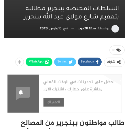
السلطات المختصة ببنجرير مطالبة
بتعقيم شارع مولاي عبد الله ببنجرير
بواسطة
هيئة التحرير
في
15 مارس, 2020
0
WhatsApp
Twitter
Facebook
شارك
احصل على تحديثات في الوقت الفعلي
مباشرة على جهازك ، اشترك الآن.
الاشتراك
طالب مواطنون ببنجرير من المصالح