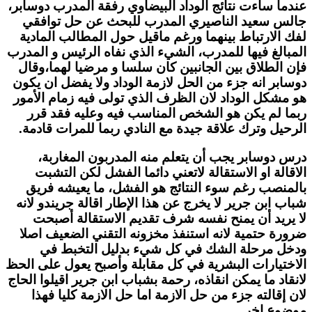
عندما ساءت نتائج الوداد البيضاوي رفقة المدرب دوسابر،
جالس سعيد الناصيري المدرب للبحث عن حل توافقي
لفك الارتباط بينهما ورغم ماقيل حول المطالب المادية
المبالغ فيها للمدرب، الشيء الذي نفاه الرئيس و المدرب
فإن الطلاق بين الجانبين كان سلسا و مرضيا لهما،وقال
دوسابر انه جزء من الحل لازمة الوداد ولا يفضل ان يكون
هو مشكل الوداد لان الظرف الذي تولى فيه زمام الأمور
ربما لم يكن هو الشخص المناسب فيه وعليه فقد قرر
الرحيل وترك علاقة جيدة مع النادي ربما للمرات قادمة
.
درس دوسابر يجب أن يتعلم منه المدربون المغاربة،
الاقالة او الاستقالة لاتعني دائما الفشل لكن التشبت
بالمنصب رغم سوء النتائج هو الفشل، ما يعيشه فريق
شباب ابن جرير لا يخرج عن هذا الإطار اقالة جريندو لانه
لا يريد أن يمنح نفسه شرف تقديم الاستقالة أصبحت
ضرورة حتمية لانه استنفذ مخزونه التقني الضعيف اصلا
ودخل مرحلة الشك في كل شيء بدليل التخبط في
الاختيارات البشرية في كل مقابلة وأصبح يعول على الحظ
لانقاد ما يمكن انقاذه، رحمة بشباب ابن جرير اقيلوا الحاج
لان إقالته جزء من حل الازمة اما حل الازمة كليا فهذا
موضوع اخر.