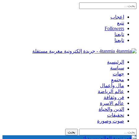
اعجاب
تتبع
Followers
تابعنا
تابعنا
4tanmia - جريدة إلكترونية مغربية مستقلة
الرئيسية
سياسة
جهات
مجتمع
مال وأعمال
عالم الرياضة
فن وثقافة
عالم الاسرة
الدين والحياة
تحقيقات
صوت وصورة