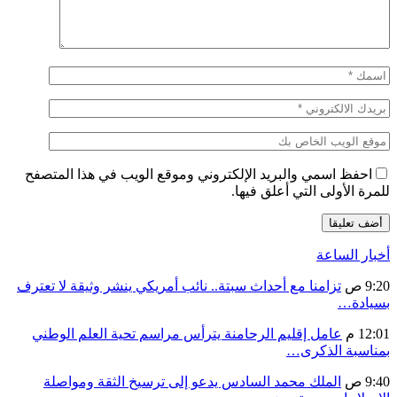
احفظ اسمي والبريد الإلكتروني وموقع الويب في هذا المتصفح
للمرة الأولى التي أعلق فيها.
أخبار الساعة
9:20 ص
تزامنا مع أحداث سبتة.. نائب أمريكي ينشر وثيقة لا تعترف
بسيادة…
12:01 م
عامل إقليم الرحامنة يترأس مراسم تحية العلم الوطني
بمناسبة الذكرى…
9:40 ص
الملك محمد السادس يدعو إلى ترسيخ الثقة ومواصلة