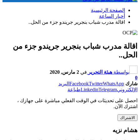
الصفحة الرئيسية
أخبار الساعة
اقالة مدرب شباب بنجرير جريندو جزء من الحل..
اقالة مدرب شباب بنجرير جريندو جزء من
الحل..
بواسطة
هيئة التحرير
في
2 مارس, 2020
0
شارك
WhatsApp
Twitter
Facebook
البريد
الإلكتروني
Telegram
Linkedin
طباعة
احصل على تحديثات في الوقت الفعلي مباشرة على جهازك ،
اشترك الآن.
الاشتراك
هشام نزيه