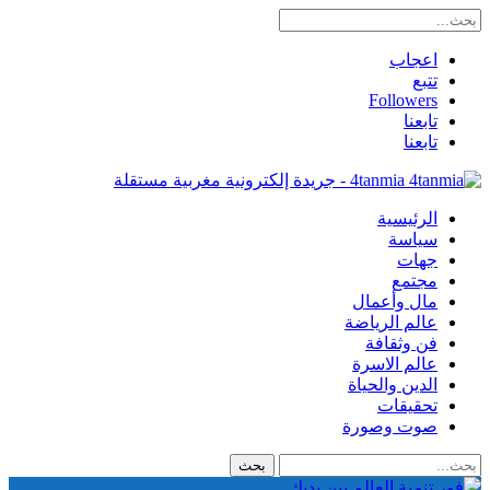
اعجاب
تتبع
Followers
تابعنا
تابعنا
4tanmia - جريدة إلكترونية مغربية مستقلة
الرئيسية
سياسة
جهات
مجتمع
مال وأعمال
عالم الرياضة
فن وثقافة
عالم الاسرة
الدين والحياة
تحقيقات
صوت وصورة