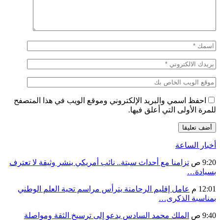
احفظ اسمي والبريد الإلكتروني وموقع الويب في هذا المتصفح
للمرة الأولى التي أعلق فيها.
أخبار الساعة
9:20 ص
تزامنا مع أحداث سبتة.. نائب أمريكي ينشر وثيقة لا تعترف
بسيادة…
12:01 م
عامل إقليم الرحامنة يترأس مراسم تحية العلم الوطني
بمناسبة الذكرى…
9:40 ص
الملك محمد السادس يدعو إلى ترسيخ الثقة ومواصلة