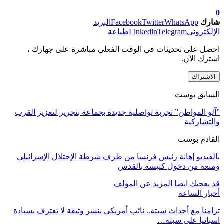
0
شارك
WhatsApp
Twitter
Facebook
البريد
الإلكتروني
Telegram
Linkedin
طباعة
احصل على تحديثات في الوقت الفعلي مباشرة على جهازك ،
اشترك الآن.
الاشتراك
السابق بوست
”آلو المواطن” تجربة تواصلية جديدة بجماعة بنجرير لتعزيز القرب
والتشاركية
القادم بوست
بالفيديو إهانة رئيس فرنسا من طرف شرطة الإحتلال الإسرائيلي
ومنعه من دخول كنيسة بالقدس
قد يعجبك ايضا
المزيد عن المؤلف
أخبار الساعة
تزامنا مع أحداث سبتة.. نائب أمريكي ينشر وثيقة لا تعترف بسيادة
اسبانيا على سبتة…