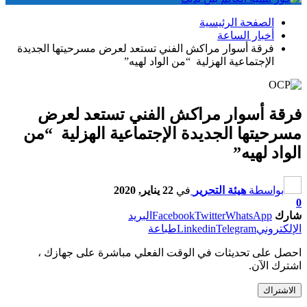
الصفحة الرئيسية
أخبار الساعة
فرقة أسوار مراكش الفني تستعد لعرض مسرحيتها الجديدة
الإجتماعية الهزلية “من الواد لهيه”
فرقة أسوار مراكش الفني تستعد لعرض
مسرحيتها الجديدة الإجتماعية الهزلية “من
الواد لهيه”
بواسطة
هيئة التحرير
في
22 يناير, 2020
0
شارك
WhatsApp
Twitter
Facebook
البريد
الإلكتروني
Telegram
Linkedin
طباعة
احصل على تحديثات في الوقت الفعلي مباشرة على جهازك ،
اشترك الآن.
الاشتراك