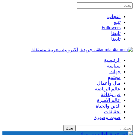
اعجاب
تتبع
Followers
تابعنا
تابعنا
4tanmia - جريدة إلكترونية مغربية مستقلة
الرئيسية
سياسة
جهات
مجتمع
مال وأعمال
عالم الرياضة
فن وثقافة
عالم الاسرة
الدين والحياة
تحقيقات
صوت وصورة