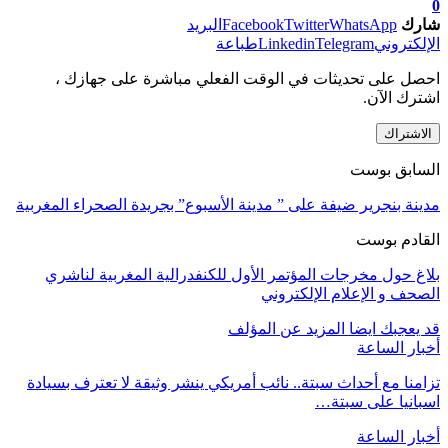
0
شارك
WhatsApp
Twitter
Facebook
البريد
الإلكتروني
Telegram
Linkedin
طباعة
احصل على تحديثات في الوقت الفعلي مباشرة على جهازك ،
اشترك الآن.
الاشتراك
السابق بوست
مدينة بنجرير ضيفة على ” مدينة الأسبوع” بجريدة الصحراء المغربية
القادم بوست
بلاغ حول مخرجات المؤتمر الأول للكنفدرالية المغربية لناشري
الصحف و الإعلام الإلكتروني
قد يعجبك ايضا
المزيد عن المؤلف
أخبار الساعة
تزامنا مع أحداث سبتة.. نائب أمريكي ينشر وثيقة لا تعترف بسيادة
اسبانيا على سبتة…
أخبار الساعة