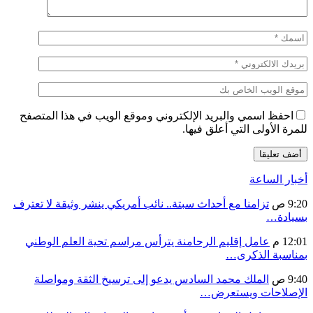
احفظ اسمي والبريد الإلكتروني وموقع الويب في هذا المتصفح
للمرة الأولى التي أعلق فيها.
أخبار الساعة
9:20 ص
تزامنا مع أحداث سبتة.. نائب أمريكي ينشر وثيقة لا تعترف
بسيادة…
12:01 م
عامل إقليم الرحامنة يترأس مراسم تحية العلم الوطني
بمناسبة الذكرى…
9:40 ص
الملك محمد السادس يدعو إلى ترسيخ الثقة ومواصلة
الإصلاحات ويستعرض…