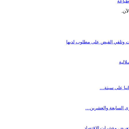
باعة
آن.
ت وتلقي القبض على مطلوب لديها
الية
انيا على سبتة…
كرى السابعة والعشرين…
ستعرض مؤشرات الاقتصاد…