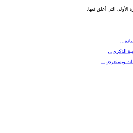
الأولى التي أعلق فيها.
سيادة…
سبة الذكرى…
لاحات ويستعرض…