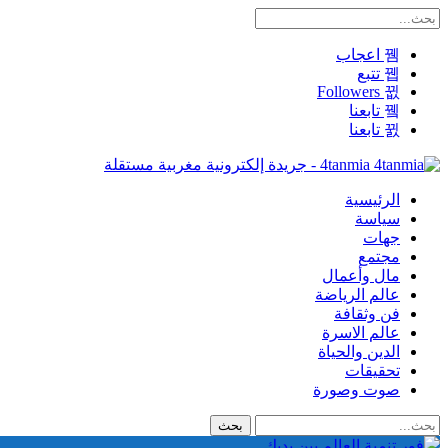
اعجاب
تتبع
Followers
تابعنا
تابعنا
4tanmia - جريدة إلكترونية مغربية مستقلة
الرئيسية
سياسة
جهات
مجتمع
مال وأعمال
عالم الرياضة
فن وثقافة
عالم الاسرة
الدين والحياة
تحقيقات
صوت وصورة