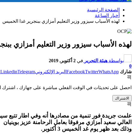
الصفحة الرئيسية
أخبار الساعة
لهذه الأسباب سيزور وزير التعليم أمزازي ببنجرير غدا الخميس
لهذه الأسباب سيزور وزير التعليم أمزازي ببن
بواسطة
هيئة التحرير
في
2 أكتوبر, 2019
0
شارك
WhatsApp
Twitter
Facebook
البريد الإلكتروني
Telegram
Linkedin
ط
احصل على تحديثات في الوقت الفعلي مباشرة على جهازك ، اشترك ال
الاشتراك
العالي سعيد أمزازي مرفوقا بعامل الرحامنة عزيز بوينيان ب
وذلك بعد ظهر يوم غد الخميس 3 أكتوبر.