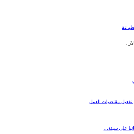
باعة
آن.
تفعيل مقتضيات العمل
انيا على سبتة…