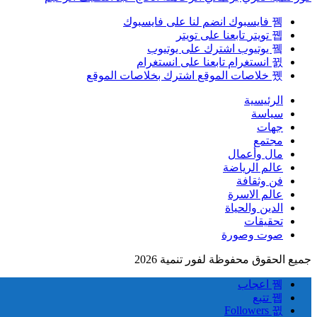
فايسبوك
انضم لنا على فايسبوك
تويتر
تابعنا على تويتر
يوتيوب
اشترك على يوتيوب
انستغرام
تابعنا على انستغرام
خلاصات الموقع
اشترك بخلاصات الموقع
الرئيسية
سياسة
جهات
مجتمع
مال وأعمال
عالم الرياضة
فن وثقافة
عالم الاسرة
الدين والحياة
تحقيقات
صوت وصورة
جميع الحقوق محفوظة لفور تنمية 2026
اعجاب
تتبع
Followers