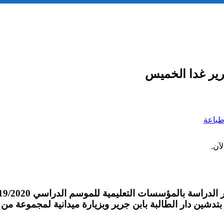
جرير غدا الخميس
باعة
آن.
تدشين دار الطالبة بابن جرير وبزيارة ميدانية لمجموعة من ا