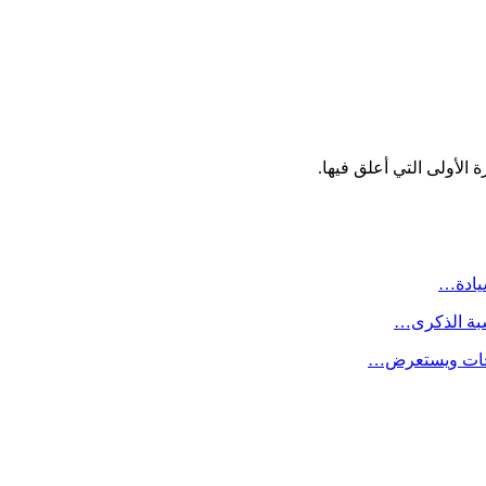
الأولى التي أعلق فيها.
سيادة…
سبة الذكرى…
لاحات ويستعرض…