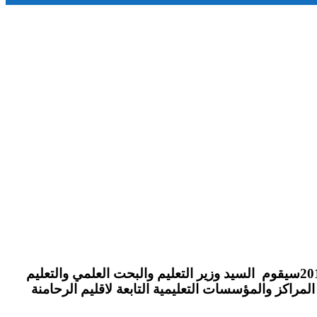
علمت جريدة فور تنمية من مصادرها أنه وفي اطار تتبع سير الدراسة بالمؤسسات التعليمية للموسم الدراسي 2019/2020سيقوم السيد وزير التعليم والبحت العلمي والتعليم
لمراكز والمؤسسات التعليمية التابعة لاقليم الرحامنة