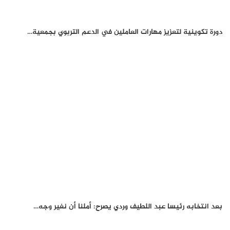
دورة تكوينية لتعزيز مهارات العاملين في الدعم التربوي بجمعية…
بعد انتخابه رئيسا عبد اللطيف وردي يصرح: أملنا أن نغير وجه…