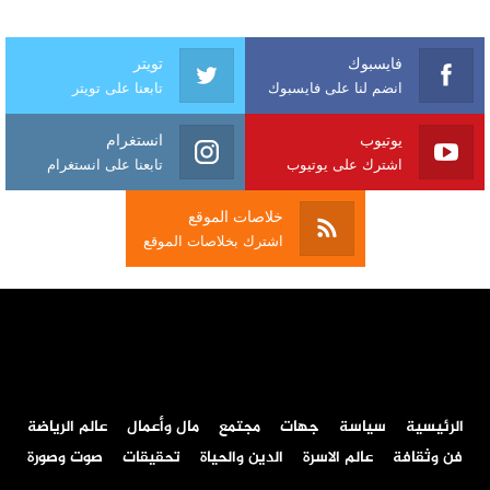
فايسبوك
تويتر
انضم لنا على فايسبوك
تابعنا على تويتر
يوتيوب
انستغرام
اشترك على يوتيوب
تابعنا على انستغرام
خلاصات الموقع
اشترك بخلاصات الموقع
الرئيسية
سياسة
جهات
مجتمع
مال وأعمال
عالم الرياضة
فن وثقافة
عالم الاسرة
الدين والحياة
تحقيقات
صوت وصورة