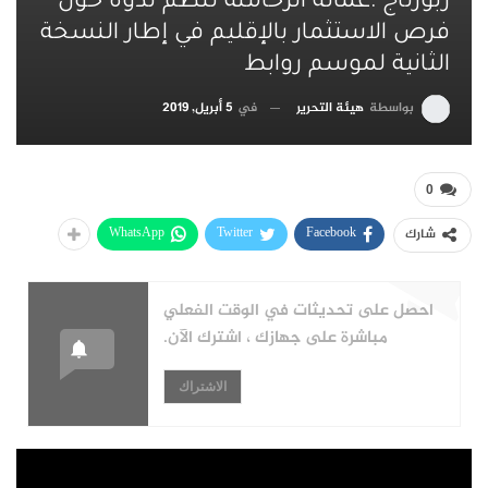
ربورتاج :عمالة الرحامنة تنظم ندوة حول
فرص الاستثمار بالإقليم في إطار النسخة
الثانية لموسم روابط
بواسطة
هيئة التحرير
في
5 أبريل, 2019
0
WhatsApp
Twitter
Facebook
شارك
احصل على تحديثات في الوقت الفعلي
مباشرة على جهازك ، اشترك الآن.
الاشتراك