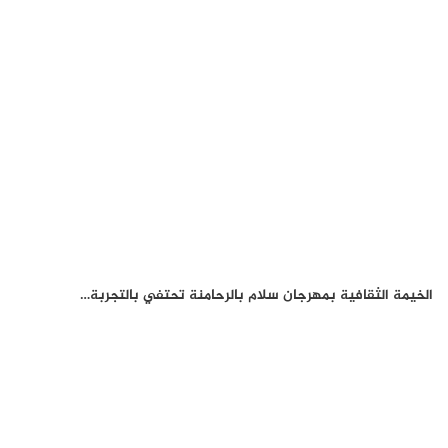
الخيمة الثقافية بمهرجان سلام بالرحامنة تحتفي بالتجربة…