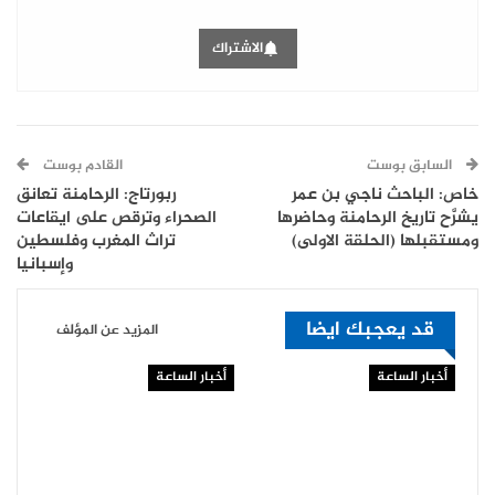
الاشتراك
السابق بوست
القادم بوست
خاص: الباحث ناجي بن عمر
ربورتاج: الرحامنة تعانق
يشرَّح تاريخ الرحامنة وحاضرها
الصحراء وترقص على ايقاعات
ومستقبلها (الحلقة الاولى)
تراث المغرب وفلسطين
وإسبانيا
قد يعجبك ايضا
المزيد عن المؤلف
أخبار الساعة
أخبار الساعة