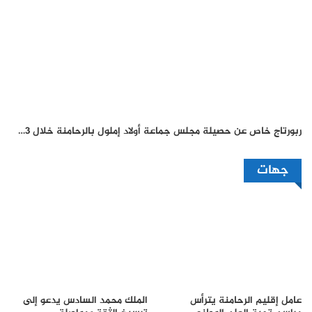
ربورتاج خاص عن حصيلة مجلس جماعة أولاد إملول بالرحامنة خلال 3…
جهات
عامل إقليم الرحامنة يترأس
الملك محمد السادس يدعو إلى