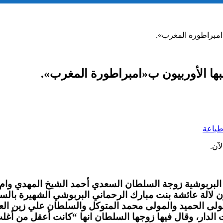
ب«امبراطورة المغرب».
لقبها الأوربيون ب«امبراطورة المغرب».
باعة
آن.
البربوشية زوجة السلطان السعدي أحمد الشيخ المهدي وام ا
ولى الحميد والمولى محمد المتوكل والسلطان علي زين العا
ار، وقال فيها زوجها السلطان انها “كانت أعقل من أغلب 