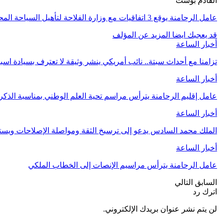
القادم بوست
عامل الرحامنة يوقع 3 اتفاقيات مع وزارة الفلاحة لتأهيل السياحة المحلية
قد يعجبك ايضا
المزيد عن المؤلف
أخبار الساعة
تزامنا مع أحداث سبتة.. نائب أمريكي ينشر وثيقة لا تعترف بسيادة اسب
أخبار الساعة
عامل إقليم الرحامنة يترأس مراسم تحية العلم الوطني بمناسبة الذ
أخبار الساعة
الملك محمد السادس يدعو إلى ترسيخ الثقة ومواصلة الإصلاحات وي
أخبار الساعة
عامل الرحامنة يترأس مراسيم الإنصات إلى الخطاب الملكي
السابق
التالي
اترك رد
لن يتم نشر عنوان بريدك الإلكتروني.