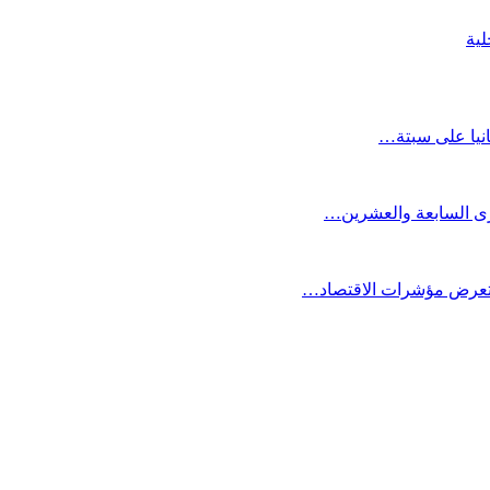
انيا على سبتة…
كرى السابعة والعشرين…
ستعرض مؤشرات الاقتصاد…