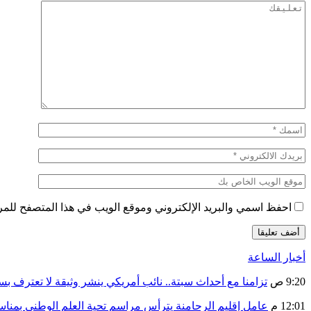
احفظ اسمي والبريد الإلكتروني وموقع الويب في هذا المتصفح للمرة 
أخبار الساعة
9:20 ص
تزامنا مع أحداث سبتة.. نائب أمريكي ينشر وثيقة لا تعترف ب
12:01 م
عامل إقليم الرحامنة يترأس مراسم تحية العلم الوطني بمنا