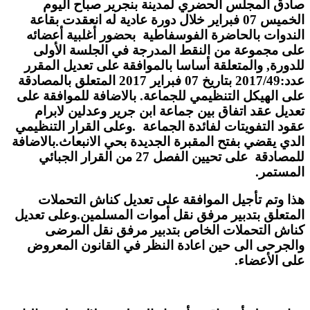
صادق المجلس الحضري لمدينة بنجرير صباح اليوم
الخميس 07 فبراير خلال دورة عادية له انعقدت بقاعة
الندوات بالحاضرة الفوسفاطية بحضور أغلبية أعضائه
على مجموعة من النقط المدرجة في الجلسة الأولى
للدورة, والمتعلقة أساسا بالموافقة على تعديل المقرر
عدد:2017/49 بتاريخ 07 فبراير 2017 المتعلق بالمصادقة
على الهيكل التنظيمي للجماعة. بالاضافة للموافقة على
تعديل عقد اتفاق بين جماعة ابن جرير وعدلين لابرام
عقود التفويتات لفائدة الجماعة .وعلى القرار التنظيمي
الدي يقضي بفتح المقبرة الجديدة بحي الانبعاث.بالاضافة
للمصادقة على تحيين الفصل 27 من القرار الجبائي
المستمر.
هذا وتم تأجيل الموافقة على تعديل كناش التحملات
المتعلق بتدبير مرفق نقل أموات المسلمين.وعلى تعديل
كناش التحملات الخاص بتدبير مرفق نقل المرضى
والجرحى الى حين اعادة النظر في القانون المعروض
على الأعضاء.