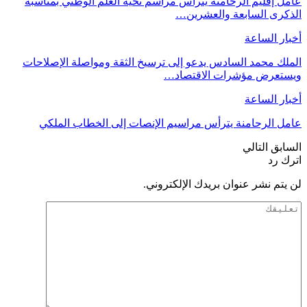
عامل إقليم الرحامنة يترأس مراسم تحية العلم الوطني بمناسبة
الذكرى السابعة والعشرين…
أخبار الساعة
الملك محمد السادس يدعو إلى ترسيخ الثقة ومواصلة الإصلاحات
ويستعرض مؤشرات الاقتصاد…
أخبار الساعة
عامل الرحامنة يترأس مراسيم الإنصات إلى الخطاب الملكي
السابق
التالي
اترك رد
لن يتم نشر عنوان بريدك الإلكتروني.