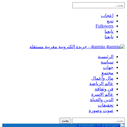
اعجاب
تتبع
Followers
تابعنا
تابعنا
4tanmia - جريدة إلكترونية مغربية مستقلة
الرئيسية
سياسة
جهات
مجتمع
مال وأعمال
عالم الرياضة
فن وثقافة
عالم الاسرة
الدين والحياة
تحقيقات
صوت وصورة