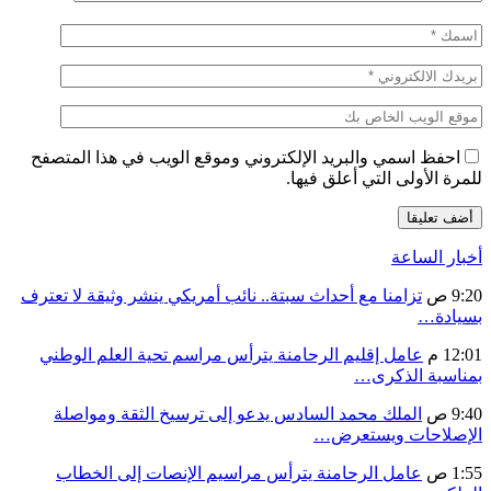
احفظ اسمي والبريد الإلكتروني وموقع الويب في هذا المتصفح
للمرة الأولى التي أعلق فيها.
أخبار الساعة
9:20 ص
تزامنا مع أحداث سبتة.. نائب أمريكي ينشر وثيقة لا تعترف
بسيادة…
12:01 م
عامل إقليم الرحامنة يترأس مراسم تحية العلم الوطني
بمناسبة الذكرى…
9:40 ص
الملك محمد السادس يدعو إلى ترسيخ الثقة ومواصلة
الإصلاحات ويستعرض…
1:55 ص
عامل الرحامنة يترأس مراسيم الإنصات إلى الخطاب