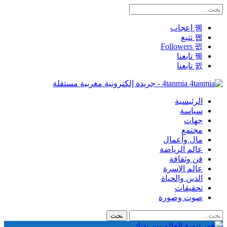
اعجاب
تتبع
Followers
تابعنا
تابعنا
4tanmia - جريدة إلكترونية مغربية مستقلة
الرئيسية
سياسة
جهات
مجتمع
مال وأعمال
عالم الرياضة
فن وثقافة
عالم الاسرة
الدين والحياة
تحقيقات
صوت وصورة