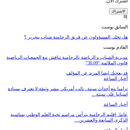
اشترك الآن.
الاشتراك
السابق بوست
هل تخلى المسؤولون عن فريق الرحامنة شباب بنجرير ؟
القادم بوست
مديرية الشباب و الرياضة بالرحامنة تناقش مع الجمعيات الرياضية
قانون الملائمة “30.09”
قد يعجبك ايضا
المزيد عن المؤلف
أخبار الساعة
تزامنا مع أحداث سبتة.. نائب أمريكي ينشر وثيقة لا تعترف بسيادة
اسبانيا على سبتة…
أخبار الساعة
عامل إقليم الرحامنة يترأس مراسم تحية العلم الوطني بمناسبة
الذكرى السابعة والعشرين…