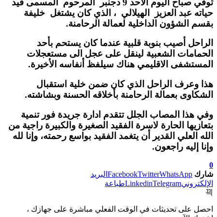
توفي صباح اليوم الأحد 9 دجنبر المرحوم المسمى قيد
حياته عبد العزيز الهيلالي ، الذي كان يشتغل خليفة
بقسم الشؤون الداخلية لعمالة الرحامنة.
الراحل أصيب بنوبة قلبية عندما كان يستحم بأحد
الحمامات الشعبية لينقل على عجل الى مستعجلات
المستشفى الاقليمي هناك سيلفظ أنفاسه الأخيرة.
هذا وعرف الراحل الذي كان ضمن خلية استقبال
الشكاوى بعمالة الرحامنة بأخلاقه الحسنة وبشاشته.
وفي هذا المصاب الجلل تتقدم ادارة جريدة فور تنمية
بتعازيها الحارة لاسرة الفقيد الصغيرة والكبيرة راجية من
الله العلي القدير أن يتغمد الفقيد بواسع رحمته، وإنا لله
وإنا إليه راجعون.
0
شارك
WhatsApp
Twitter
Facebook
البريد
الإلكتروني
Telegram
Linkedin
طباعة
احصل على تحديثات في الوقت الفعلي مباشرة على جهازك ،