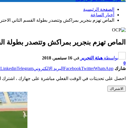
الصفحة الرئيسية
أخبار الساعة
الماص تهزم بنجرير بمراكش وتتصدر بطولة القسم الثاني الاحتر
الماص تهزم بنجرير بمراكش وتتصدر بطولة الق
بواسطة
هيئة التحرير
في
16 سبتمبر, 2018
0
شارك
WhatsApp
Twitter
Facebook
البريد الإلكتروني
Telegram
Linkedin
ط
احصل على تحديثات في الوقت الفعلي مباشرة على جهازك ، اشترك ال
الاشتراك