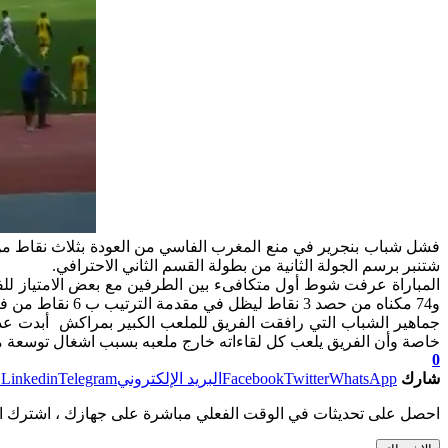
شتنبر برسم الجولة الثانية من بطولة القسم الثاني الاحترافي.
و74 مكناه من حصد 3 نقاط ليظل في مقدمة الترتيب ب 6 نقاط من فوزين.
جماهير الشباب التي رافقت الفريق للملعب الكبير بمراكش أبدت ع
خاصة وأن الفريق يلعب كل لقاءاته خارج ملعبه بسبب اشغال توسعة م
0
شارك
WhatsApp
Twitter
Facebook
البريد الإلكتروني
Telegram
Linkedin
ط
احصل على تحديثات في الوقت الفعلي مباشرة على جهازك ، اشترك ال