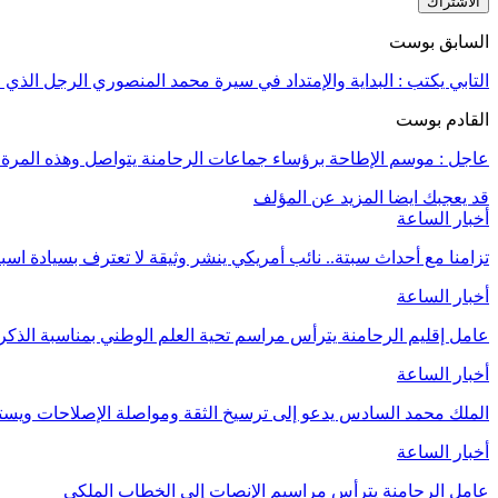
الاشتراك
السابق بوست
التابي يكتب : البداية والإمتداد في سيرة محمد المنصوري الرجل الذ
القادم بوست
عاجل : موسم الإطاحة برؤساء جماعات الرحامنة يتواصل وهذه المرة ا
قد يعجبك ايضا
المزيد عن المؤلف
أخبار الساعة
تزامنا مع أحداث سبتة.. نائب أمريكي ينشر وثيقة لا تعترف بسيادة اسب
أخبار الساعة
عامل إقليم الرحامنة يترأس مراسم تحية العلم الوطني بمناسبة الذ
أخبار الساعة
الملك محمد السادس يدعو إلى ترسيخ الثقة ومواصلة الإصلاحات وي
أخبار الساعة
عامل الرحامنة يترأس مراسيم الإنصات إلى الخطاب الملكي