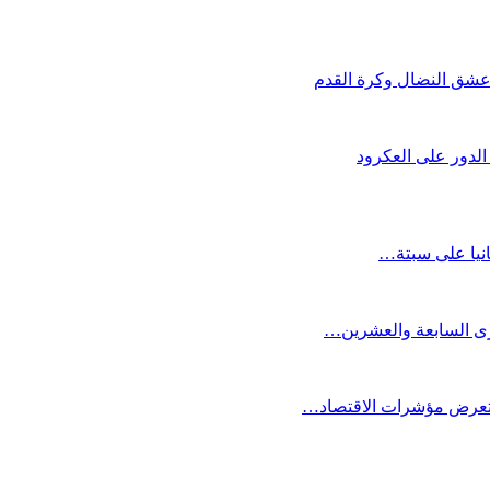
ي عشق النضال وكرة القدم
لدور على العكرود
انيا على سبتة…
كرى السابعة والعشرين…
ستعرض مؤشرات الاقتصاد…