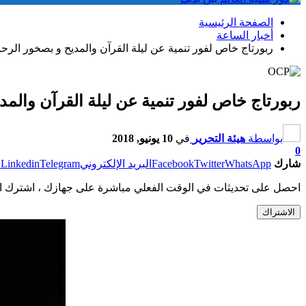
الصفحة الرئيسية
أخبار الساعة
ربورتاج خاص لفور تنمية عن ليلة القرآن والمديح و بصخور الرحا
ربورتاج خاص لفور تنمية عن ليلة القرآن والمد
بواسطة
هيئة التحرير
في
10 يونيو, 2018
0
شارك
WhatsApp
Twitter
Facebook
البريد الإلكتروني
Telegram
Linkedin
ط
احصل على تحديثات في الوقت الفعلي مباشرة على جهازك ، اشترك ال
الاشتراك