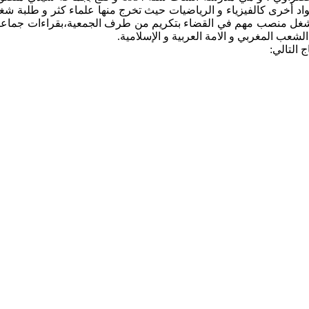
د أخرى كالفيزياء و الرياضيات حيث تخرج منها علماء كثر و طلبة شغل
شغل منصب مهم في القضاء بتكريم من طرف الجمعية،بقراءات جماعية 
لشعب المغربي و الامة العربية و الإسلامية.
 التالي: