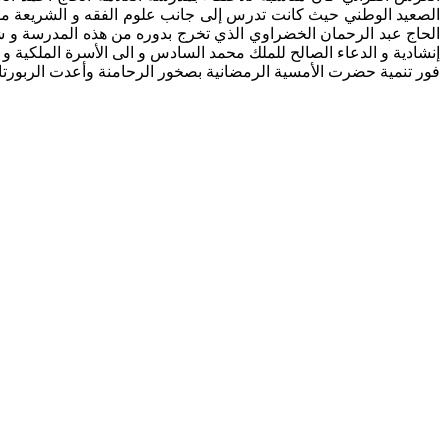
الصعيد الوطني حيث كانت تدرس إلى جانب علوم الفقه و الشريعة موا
الحاج عبد الرحمان الخضراوي الذي تخرج بدوره من هذه المدرسة و 
إنشادية و الدعاء الصالح للملك محمد السادس و الى الأسرة الملكية و ا
فور تنمية حضرت الأمسية الرمضانية بصخور الرحامنة وأعدت الربورتاج