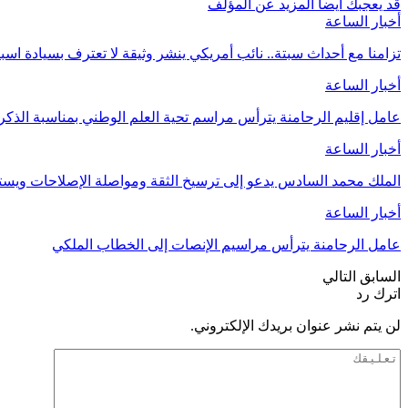
قد يعجبك ايضا
المزيد عن المؤلف
أخبار الساعة
تزامنا مع أحداث سبتة.. نائب أمريكي ينشر وثيقة لا تعترف بسيادة اسب
أخبار الساعة
عامل إقليم الرحامنة يترأس مراسم تحية العلم الوطني بمناسبة الذ
أخبار الساعة
الملك محمد السادس يدعو إلى ترسيخ الثقة ومواصلة الإصلاحات وي
أخبار الساعة
عامل الرحامنة يترأس مراسيم الإنصات إلى الخطاب الملكي
السابق
التالي
اترك رد
لن يتم نشر عنوان بريدك الإلكتروني.