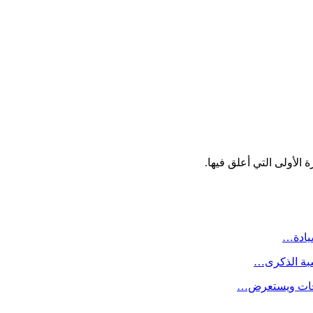
الأولى التي أعلق فيها.
سيادة…
سبة الذكرى…
لاحات ويستعرض…