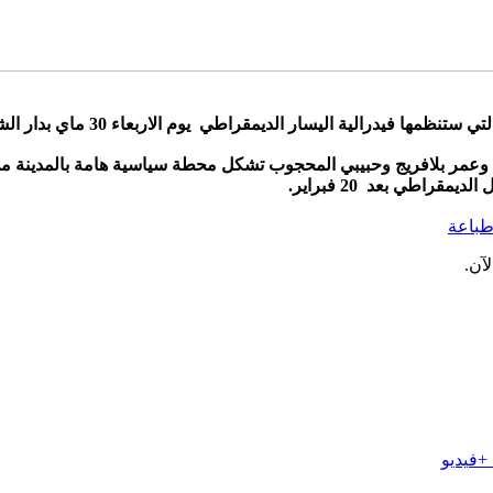
اطي يوم الاربعاء 30 ماي بدار الشباب بنجرير ابتداءا من الساعة العاشرة ليلا.
بي وعمر بلافريج وحبيبي المحجوب تشكل محطة سياسية هامة بالمدينة 
راطي بعد 20 فبراير.
باعة
آن.
+فيديو