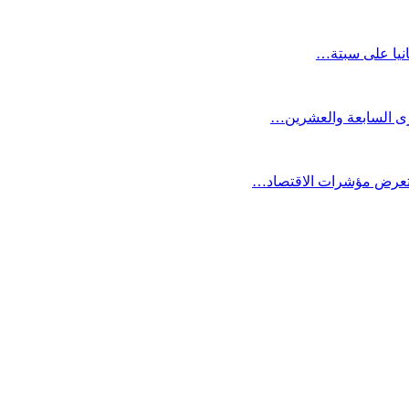
انيا على سبتة…
كرى السابعة والعشرين…
ستعرض مؤشرات الاقتصاد…