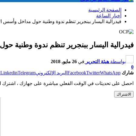
الصفحة الرئيسية
أخبار الساعة
فيدرالية اليسار ببنجرير تنظم ندوة وطنية حول مداخل وأسس ا
فيدرالية اليسار ببنجرير تنظم ندوة وطنية ح
بواسطة
هيئة التحرير
في
26 مايو, 2018
0
شارك
WhatsApp
Twitter
Facebook
البريد الإلكتروني
Telegram
Linkedin
ط
احصل على تحديثات في الوقت الفعلي مباشرة على جهازك ، اشترك ال
الاشتراك