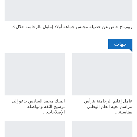
ربورتاج خاص عن حصيلة مجلس جماعة أولاد إملول بالرحامنة خلال 3…
جهات
عامل إقليم الرحامنة يترأس
الملك محمد السادس يدعو إلى
مراسم تحية العلم الوطني
ترسيخ الثقة ومواصلة
بمناسبة…
الإصلاحات…