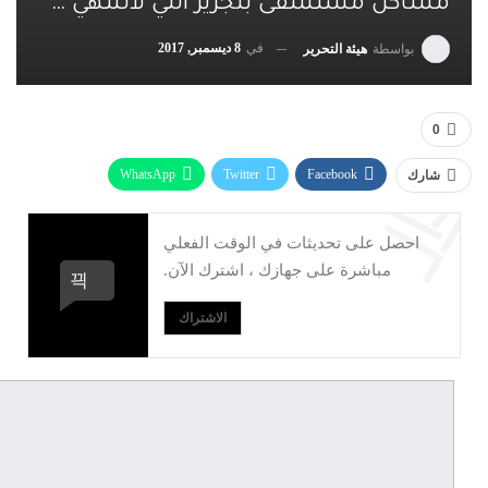
مشاكل مستشفى بنجرير التي لاتنتهي …
في
8 ديسمبر, 2017
بواسطة
هيئة التحرير
0
WhatsApp
Twitter
Facebook
شارك
البريد الإلكتروني
Linkedin
Telegram
احصل على تحديثات في الوقت الفعلي
طباعة
مباشرة على جهازك ، اشترك الآن.
الاشتراك