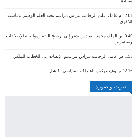
بسيادة…
12:01 م
عامل إقليم الرحامنة يترأس مراسم تحية العلم الوطني بمناسبة
الذكرى…
9:40 ص
الملك محمد السادس يدعو إلى ترسيخ الثقة ومواصلة الإصلاحات
ويستعرض…
1:55 ص
عامل الرحامنة يترأس مراسيم الإنصات إلى الخطاب الملكي
12:16 م
بوعيدة يكتب: اعترافات سياسي “فاشل”..
صوت و صورة