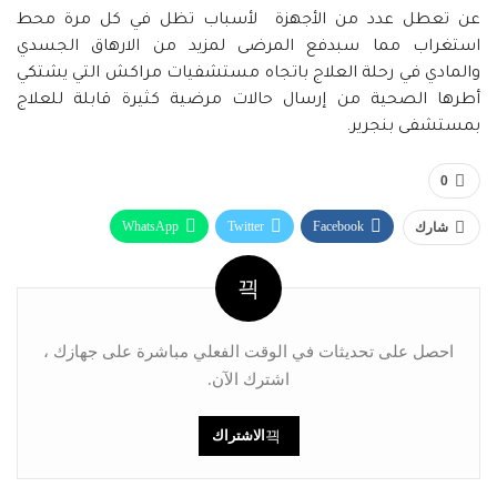
عن تعطل عدد من الأجهزة ﻷسباب تظل في كل مرة محط
استغراب مما سبدفع المرضى لمزيد من الارهاق الجسدي
والمادي في رحلة العلاج باتجاه مستشفيات مراكش التي يشتكي
أطرها الصحية من إرسال حالات مرضية كثيرة قابلة للعلاج
بمستشفى بنجرير.
0
WhatsApp
Twitter
Facebook
شارك
البريد الإلكتروني
Linkedin
Telegram
طباعة
احصل على تحديثات في الوقت الفعلي مباشرة على جهازك ،
اشترك الآن.
الاشتراك