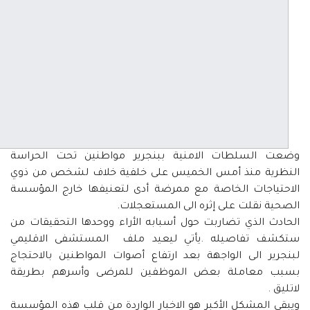
وضعت السلطات الامنية ببنجرير مواطنين تحت الحراسة
النظرية منذ أمس الخميس على خلفية خلاف لشخص من ذوي
الاحتياجات الخاصة مع ممرضة أدى لتعنيفها خارج المؤسسة
الصحية نقلت على إثره الى المستعجلات.
الحادث الذي تضاربت حول أسبابه الأراء ووحدها التحقيقات من
ستكشف تفاصيله .يأتي ليعيد ملف المستشفى الاقليمي
لبنجرير الى الواجهة بعد ارتفاع أصوات المواطنين بالاحتجاج
بسبب معاملة بعض الموظفين للمرضى وأسرهم بطريقة
لاتليق .
ويبقى المشكل الأكبر هو الاخبار الواردة من قلب هذه المؤسسة