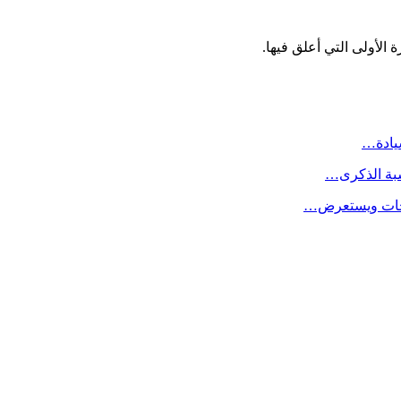
الأولى التي أعلق فيها.
سيادة…
سبة الذكرى…
لاحات ويستعرض…