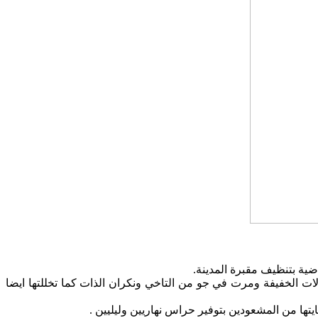
اضية بتنظيف مقبرة المدينة.
ات الخفيفة ومرت في جو من التاخي ونكران الذات كما تخللتها ايضا
تها من المشعودين بتوفير حراس نهاريين وليليين .