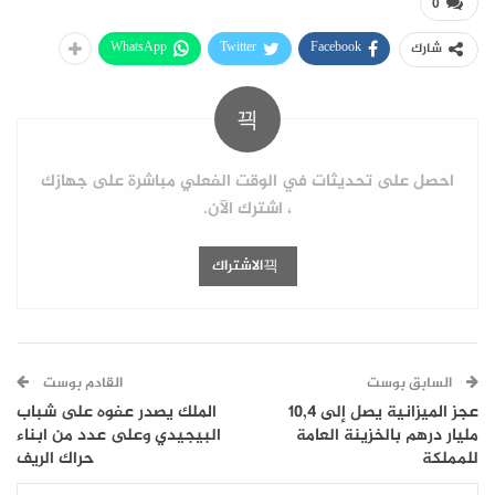
0
WhatsApp
Twitter
Facebook
شارك
احصل على تحديثات في الوقت الفعلي مباشرة على جهازك
، اشترك الآن.
الاشتراك
السابق بوست
القادم بوست
عجز الميزانية يصل إلى 10,4
الملك يصدر عفوه على شباب
مليار درهم بالخزينة العامة
البيجيدي وعلى عدد من ابناء
للمملكة
حراك الريف