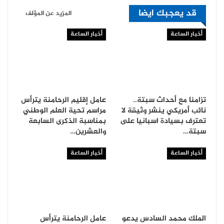
قد يعجبك ايضا
المزيد عن المؤلف
أخبار الساعة
أخبار الساعة
تزامنا مع أحداث سبتة..
عامل إقليم الرحامنة يترأس
نائب أمريكي ينشر وثيقة لا
مراسم تحية العلم الوطني
تعترف بسيادة اسبانيا على
بمناسبة الذكرى السابعة
سبتة…
والعشرين…
أخبار الساعة
أخبار الساعة
الملك محمد السادس يدعو
عامل الرحامنة يترأس