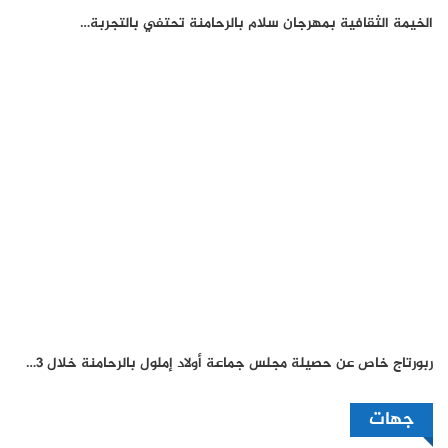
الخيمة الثقافية بمهرجان سلام بالرحامنة تحتفي بالتجربة…
ربورتاج خاص عن حصيلة مجلس جماعة أولاد إملول بالرحامنة خلال 3…
جهات