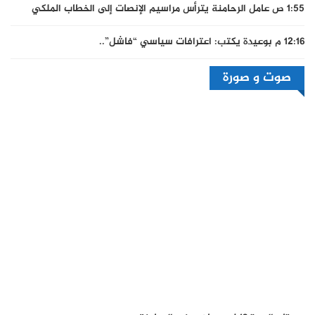
1:55 ص
عامل الرحامنة يترأس مراسيم الإنصات إلى الخطاب الملكي
12:16 م
بوعيدة يكتب: اعترافات سياسي “فاشل”..
صوت و صورة