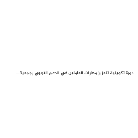
دورة تكوينية لتعزيز مهارات العاملين في الدعم التربوي بجمعية…