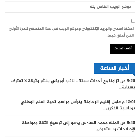
احفظ اسمي والبريد الإلكتروني وموقع الويب في هذا المتصفح للمرة الأولى
التي أعلق فيها.
أخبار الساعة
9:20 ص
تزامنا مع أحداث سبتة.. نائب أمريكي ينشر وثيقة لا تعترف
بسيادة…
12:01 م
عامل إقليم الرحامنة يترأس مراسم تحية العلم الوطني
بمناسبة الذكرى…
9:40 ص
الملك محمد السادس يدعو إلى ترسيخ الثقة ومواصلة
الإصلاحات ويستعرض…