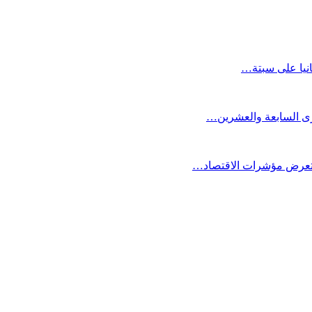
انيا على سبتة…
كرى السابعة والعشرين…
ستعرض مؤشرات الاقتصاد…