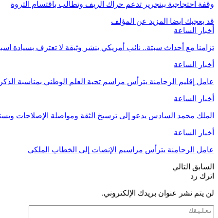
وقفة احتجاجية ببنجرير تدعم حراك الريف وتطالب باقتسام الثروة
قد يعجبك ايضا
المزيد عن المؤلف
أخبار الساعة
تزامنا مع أحداث سبتة.. نائب أمريكي ينشر وثيقة لا تعترف بسيادة اسب
أخبار الساعة
عامل إقليم الرحامنة يترأس مراسم تحية العلم الوطني بمناسبة الذ
أخبار الساعة
الملك محمد السادس يدعو إلى ترسيخ الثقة ومواصلة الإصلاحات وي
أخبار الساعة
عامل الرحامنة يترأس مراسيم الإنصات إلى الخطاب الملكي
السابق
التالي
اترك رد
لن يتم نشر عنوان بريدك الإلكتروني.