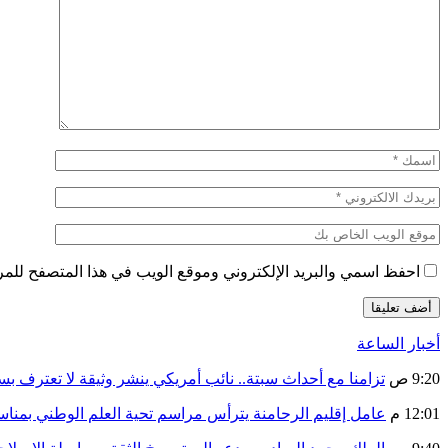
احفظ اسمي والبريد الإلكتروني وموقع الويب في هذا المتصفح للمرة 
أخبار الساعة
9:20 ص
تزامنا مع أحداث سبتة.. نائب أمريكي ينشر وثيقة لا تعترف ب
12:01 م
عامل إقليم الرحامنة يترأس مراسم تحية العلم الوطني بمنا