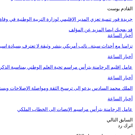
القادم بوست
جريدة فور تنمية تعزي المدير الإقليمي لوزارة التربية الوطنية في وفاة 
قد يعجبك ايضا
المزيد عن المؤلف
أخبار الساعة
تزامنا مع أحداث سبتة.. نائب أمريكي ينشر وثيقة لا تعترف بسيادة اسب
أخبار الساعة
عامل إقليم الرحامنة يترأس مراسم تحية العلم الوطني بمناسبة الذ
أخبار الساعة
الملك محمد السادس يدعو إلى ترسيخ الثقة ومواصلة الإصلاحات وي
أخبار الساعة
عامل الرحامنة يترأس مراسيم الإنصات إلى الخطاب الملكي
السابق
التالي
اترك رد