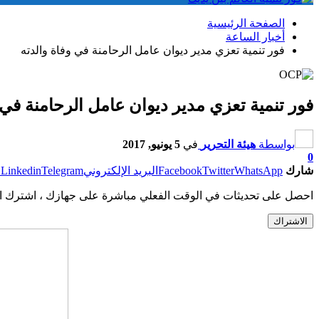
الصفحة الرئيسية
أخبار الساعة
فور تنمية تعزي مدير ديوان عامل الرحامنة في وفاة والدته
فور تنمية تعزي مدير ديوان عامل الرحامنة في 
بواسطة
هيئة التحرير
في
5 يونيو, 2017
0
شارك
WhatsApp
Twitter
Facebook
البريد الإلكتروني
Telegram
Linkedin
ط
احصل على تحديثات في الوقت الفعلي مباشرة على جهازك ، اشترك ال
الاشتراك