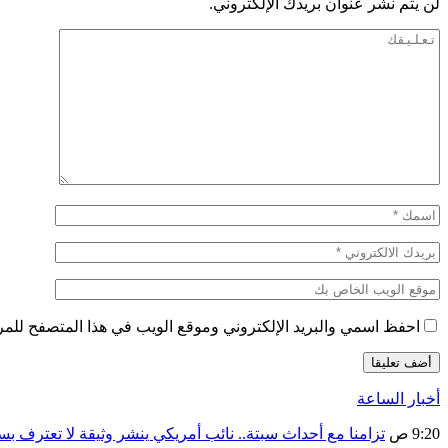
لن يتم نشر عنوان بريدك الإلكتروني.
احفظ اسمي والبريد الإلكتروني وموقع الويب في هذا المتصفح للمرة 
أخبار الساعة
9:20 ص
تزامنا مع أحداث سبتة.. نائب أمريكي ينشر وثيقة لا تعترف ب