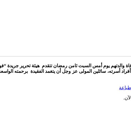
وفاة والدتهم يوم أمس السبت ثامن رمضان تتقدم هيئة تحرير جريدة “فو
اد أسرته، سائلين المولى عز وجل أن يتغمد الفقيدة برحمته الواسعة وي
باعة
آن.