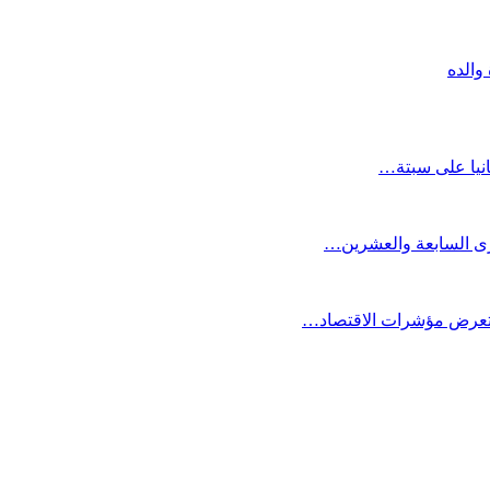
والده
انيا على سبتة…
كرى السابعة والعشرين…
ستعرض مؤشرات الاقتصاد…