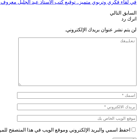
في لقاء فكري وتربوي متميز.. توقيع كتب الأستاذ عبد الجليل معروف 
السابق
التالي
اترك رد
لن يتم نشر عنوان بريدك الإلكتروني.
احفظ اسمي والبريد الإلكتروني وموقع الويب في هذا المتصفح للمرة 