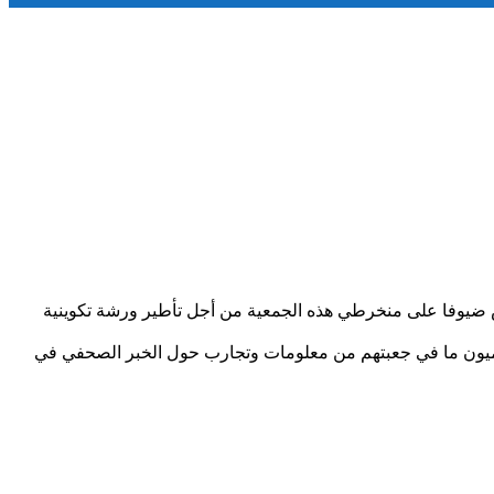
 برس وشعلة برس وأيام برس ضيوفا على منخرطي هذه الجمعية من أجل تأطير ورشة تكوينية
علاميون ما في جعبتهم من معلومات وتجارب حول الخبر الصحفي في