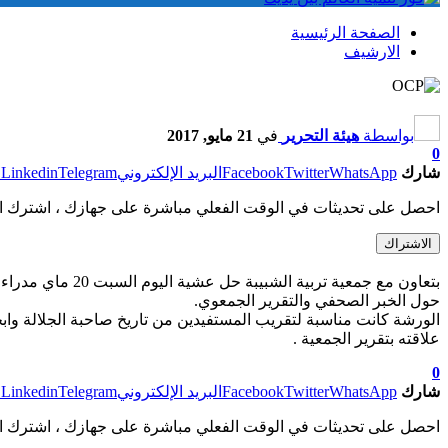
الصفحة الرئيسية
الارشيف
بواسطة
هيئة التحرير
في
21 مايو, 2017
0
شارك
WhatsApp
Twitter
Facebook
البريد الإلكتروني
Telegram
Linkedin
ط
احصل على تحديثات في الوقت الفعلي مباشرة على جهازك ، اشترك ال
الاشتراك
بتعاون مع جمعية
حول الخبر الصحفي والتقرير الجمعوي.
الورشة كانت مناسبة لتقريب المستفيدين من تاريخ صاحبة الجلالة واب
علاقته بتقرير الجمعية .
0
شارك
WhatsApp
Twitter
Facebook
البريد الإلكتروني
Telegram
Linkedin
ط
احصل على تحديثات في الوقت الفعلي مباشرة على جهازك ، اشترك ال