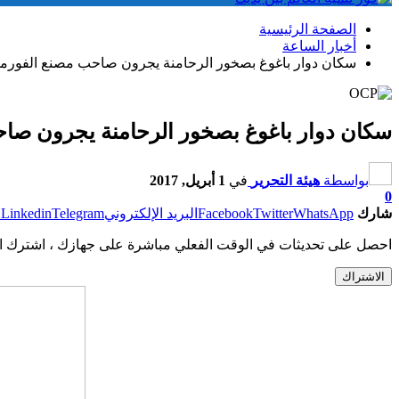
الصفحة الرئيسية
أخبار الساعة
سكان دوار باغوغ بصخور الرحامنة يجرون صاحب مصنع الفورما
سكان دوار باغوغ بصخور الرحامنة يجرون صاح
بواسطة
هيئة التحرير
في
1 أبريل, 2017
0
شارك
WhatsApp
Twitter
Facebook
البريد الإلكتروني
Telegram
Linkedin
ط
احصل على تحديثات في الوقت الفعلي مباشرة على جهازك ، اشترك ال
الاشتراك