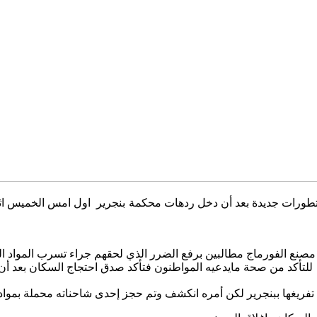
تطورات جديدة بعد أن دخل ردهات محكمة بنجرير اول امس الخميس ا
مصنع الفورماج مطالبين برفع الضرر الذي لحقهم جراء تسرب المواد الك
تأكد من صحة مايدعيه المواطنون فتأكد صدق احتجاج السكان بعد أن أ
تفريغها ببنجرير لكن أمره انكشف وتم حجز إحدى شاحناته محملة بمواد