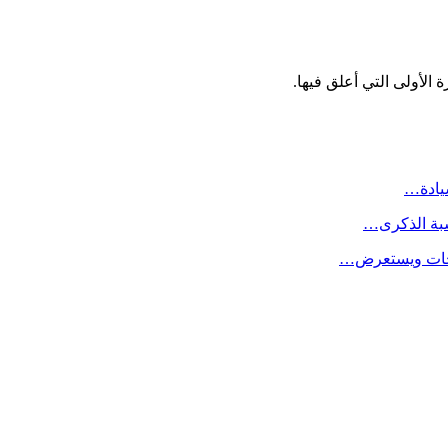
الأولى التي أعلق فيها.
سيادة…
سبة الذكرى…
لاحات ويستعرض…