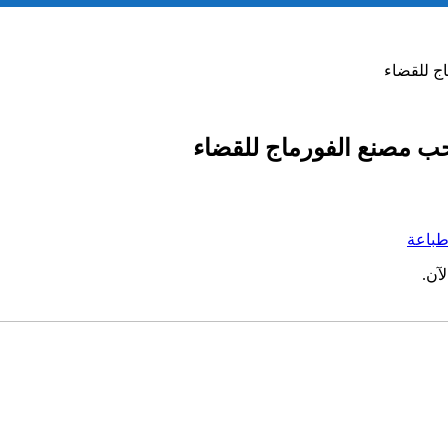
ج للقضاء
ب مصنع الفورماج للقضاء
باعة
آن.