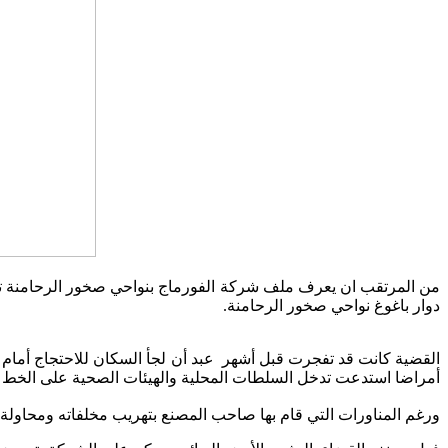
من المرتقب ان يعرف ملف شركة الفورماج بنواحي صخور الرحامنة 
دوار باغوغ نواحي صخور الرحامنة.
القضية كانت قد تفجرت قبل أشهر عبد أن لجأ السكان للاحتجاج أمام 
أمراضا استدعت تدخل السلطات المحلية والهيئات الصحية على الخط لل
ورغم المناورات التي قام بها صاحب المصنع بتهريب مخلفاته ومحاولة 