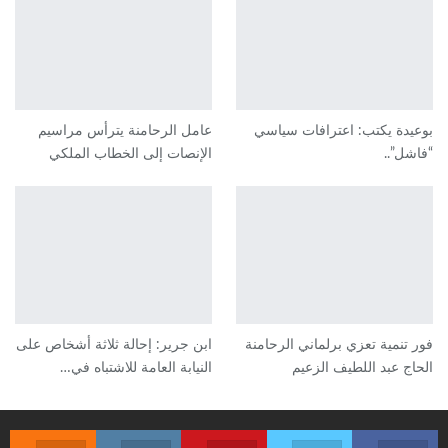
بوعيدة يكتب: اعترافات سياسي
عامل الرحامنة يترأس مراسيم
“فاشل”..
الإنصات إلى الخطاب الملكي
فور تنمية تعزي برلماني الرحامنة
ابن جرير: إحالة ثلاثة أشخاص على
الحاج عبد اللطيف الزعيم
النيابة العامة للاشتباه في…