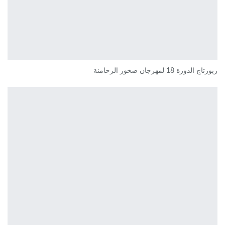
ربورتاج الدورة 18 لمهرجان صخور الرحامنة