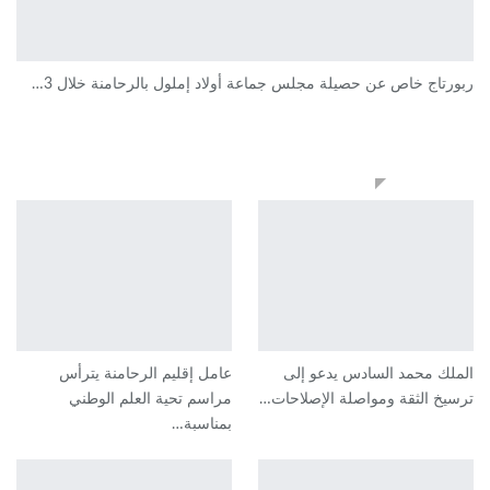
ربورتاج خاص عن حصيلة مجلس جماعة أولاد إملول بالرحامنة خلال 3…
جهات
الملك محمد السادس يدعو إلى
عامل إقليم الرحامنة يترأس
ترسيخ الثقة ومواصلة الإصلاحات…
مراسم تحية العلم الوطني
بمناسبة…