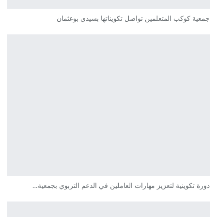
جمعية كوكب المتعلمين تواصل تكويناتها بسيدي بوعثمان
دورة تكوينية لتعزيز مهارات العاملين في الدعم التربوي بجمعية…