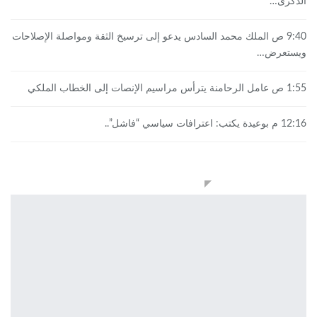
الذكرى…
9:40 ص
الملك محمد السادس يدعو إلى ترسيخ الثقة ومواصلة الإصلاحات
ويستعرض…
1:55 ص
عامل الرحامنة يترأس مراسيم الإنصات إلى الخطاب الملكي
12:16 م
بوعيدة يكتب: اعترافات سياسي “فاشل”..
صوت و صورة