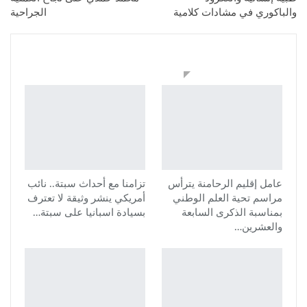
والباكوري في مشادات كلامية
الجراحية
قد يعجبك ايضا
عامل إقليم الرحامنة يترأس
تزامنا مع أحداث سبتة.. نائب
مراسم تحية العلم الوطني
أمريكي ينشر وثيقة لا تعترف
بمناسبة الذكرى السابعة
بسيادة اسبانيا على سبتة…
والعشرين…