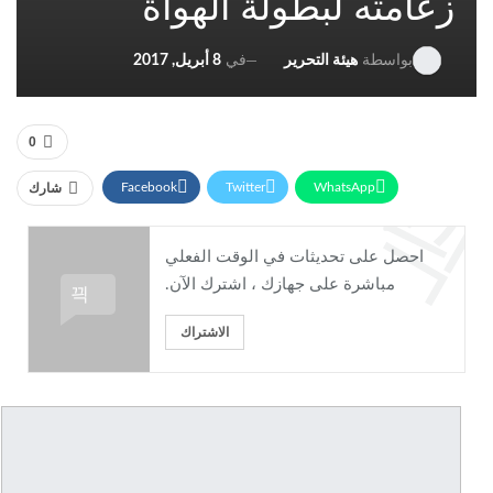
زعامته لبطولة الهواة
في
8 أبريل, 2017
بواسطة
هيئة التحرير
0
Facebook
Twitter
WhatsApp
شارك
Telegram
Linkedin
البريد الإلكتروني
احصل على تحديثات في الوقت الفعلي
طباعة
مباشرة على جهازك ، اشترك الآن.
الاشتراك