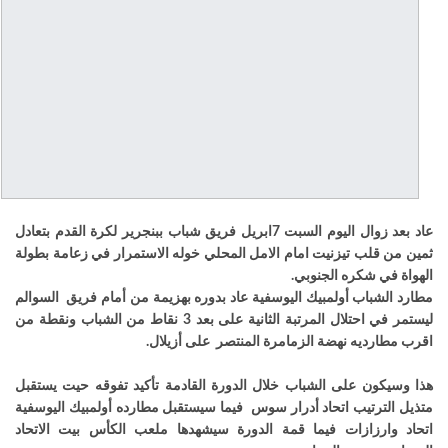
عاد بعد زوال اليوم السبت 7ابريل فريق شباب ببنجرير لكرة القدم بتعادل
ثمين من قلب تيزنيت امام الامل المحلي خوله الاستمرار في زعامة بطولة
الهواة في شكره الجنوبي.
مطارد الشباب أولمبيك اليوسفية عاد بدوره بهزيمة من أمام فريق السوالم
ليستمر في احتلال المرتبة الثانية على بعد 3 نقاط من الشباب ونقطة من
اقرب مطارديه نهضة الزمامرة المنتصر على أزيلال.
هذا وسيكون على الشباب خلال الدورة القادمة تأكيد تفوقه حيت يستقبل
متذيل الترتيب اتحاد أدرار سوس فيما سيستقبل مطارده أولمبيك اليوسفية
اتحاد وارزازات فيما قمة الدورة سيشهدها ملعب الكأس بيت الاتحاد