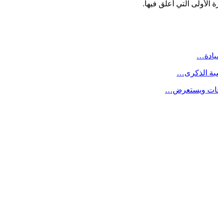
الأولى التي أعلق فيها.
سيادة…
سبة الذكرى…
لاحات ويستعرض…