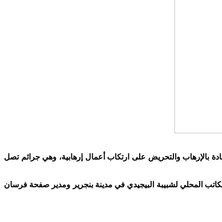
ا، ووجه إليهم تهما تتعلق بالإشادة بالإرهاب والتحريض على ارتكاب أعمال إرهابية، وهي جرائم تصل
لكاتب المحلي لشبيبة البيجيدي في مدينة بنجرير ومدير صفحة فرسان