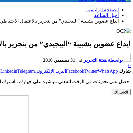
الصفحة الرئيسية
أخبار الساعة
ايداع عضوين بشبيبة “البيجيدي” من بنجرير بالاعتقال الاحتياطي 
ايداع عضوين بشبيبة “البيجيدي” من بنجرير بال
بواسطة
هيئة التحرير
في
31 ديسمبر, 2016
0
شارك
WhatsApp
Twitter
Facebook
البريد الإلكتروني
Telegram
Linkedin
ط
احصل على تحديثات في الوقت الفعلي مباشرة على جهازك ، اشترك ال
الاشتراك