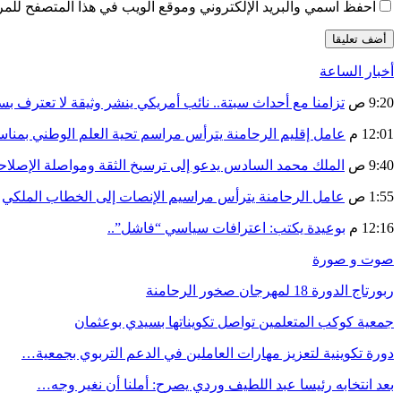
احفظ اسمي والبريد الإلكتروني وموقع الويب في هذا المتصفح للمرة 
أخبار الساعة
9:20 ص
تزامنا مع أحداث سبتة.. نائب أمريكي ينشر وثيقة لا تعترف ب
12:01 م
عامل إقليم الرحامنة يترأس مراسم تحية العلم الوطني بمنا
9:40 ص
الملك محمد السادس يدعو إلى ترسيخ الثقة ومواصلة الإص
1:55 ص
عامل الرحامنة يترأس مراسيم الإنصات إلى الخطاب الملكي
12:16 م
بوعيدة يكتب: اعترافات سياسي “فاشل”..
صوت و صورة
ربورتاج الدورة 18 لمهرجان صخور الرحامنة
جمعية كوكب المتعلمين تواصل تكويناتها بسيدي بوعثمان
دورة تكوينية لتعزيز مهارات العاملين في الدعم التربوي بجمعية…
بعد انتخابه رئيسا عبد اللطيف وردي يصرح: أملنا أن نغير وجه…