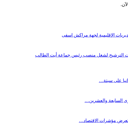
آن.
لمديريات الإقليمية لجهة مراكش اسفى
طلبات الترشيح لشغل منصب رئيس جماعة أيت الطالب
انيا على سبتة…
كرى السابعة والعشرين…
ستعرض مؤشرات الاقتصاد…