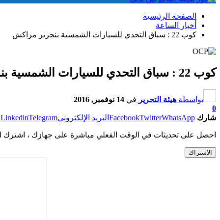
الصفحة الرئيسية
أخبار الساعة
كوب 22 : سباق التحدي للسيارات الشمسية بنجرير مراكش
كوب 22 : سباق التحدي للسيارات الشمسية بنجرير مراكش
بواسطة
هيئة التحرير
في
14 نوفمبر, 2016
0
شارك
WhatsApp
Twitter
Facebook
البريد الإلكتروني
Telegram
Linkedin
ط
احصل على تحديثات في الوقت الفعلي مباشرة على جهازك ، اشترك ال
الاشتراك