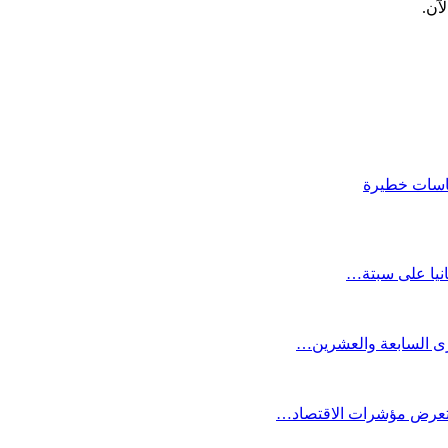
آن.
كاسات خطيرة
انيا على سبتة…
كرى السابعة والعشرين…
ستعرض مؤشرات الاقتصاد…