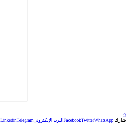
0
شارك
WhatsApp
Twitter
Facebook
البريد الإلكتروني
Telegram
Linkedin
ط