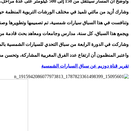
وأوضح أن المسار سينتقل من 150 إلى 500 كيلومتر على عدة مراحل، كما سيتخذ بعدا دوليا أقوى مع مشاركة العديد من الفرق الأجنبية.
وشارك أزيد من مائتي تلميذ في مختلف الورشات التربوية المنظمة حول
وتنافست في هذا السباق سيارات شمسية، تم تصميمها وتطويرها وصنع
ويجمع هذا السباق، كل سنة، مدارس وجامعات ومعاهد بحث قادمة من 
وشاركت في الدورة الرابعة من سباق التحدي للسيارات الشمسية بال
واعتبر المنظمون أن ارتفاع عدد الفرق المغربية المشاركة، وتحسن مس
تقرير قناة دوزيم عن سباق السيارات الشمسية