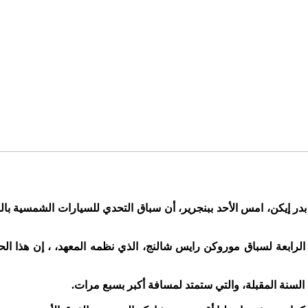
در إيكن، امس الأحد ببنجرير، أن سباق التحدي للسيارات الشمسية بالم
لسنة المقبلة، والتي ستمتد لمسافة أكبر بسبع مرات.