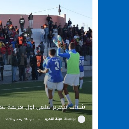
شباب بنجرير تتلقى اول هزيمة ل
بواسطة
هيئة التحرير
في
14 نوفمبر, 2016