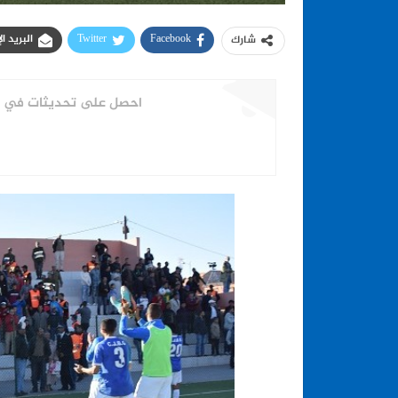
Facebook
Twitter
البريد ا
شارك
احصل على تحديثات في الو