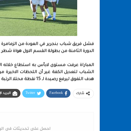
فشل فريق شباب بنجرير في العودة من الزمامرة ب
الدورة الثامنة من بطولة القسم الاول هواة شطر 
المباراة عرفت مستوى لابأس به استطاع خلاله ا
الشباب لتعديل الكفة غير أن اللحظات الاخيرة 
هدف التفوق ليرفع رصيدة لـ 15 نقطة محتلا الرتبة الثانية الى جانب الشباب .
Facebook
Twitter
البريد ا
شارك
احصل على تحديثات في الوق