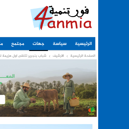
الرئيسية
سياسة
جهات
مجتمع
ما
الصفحة الرئيسية
الارشيف
شباب بنجرير تتلقى اول هزيمة ل