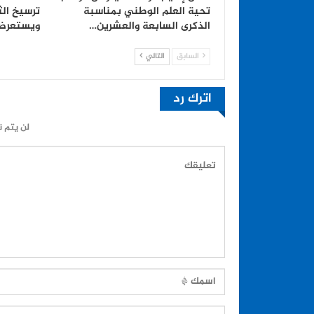
تحية العلم الوطني بمناسبة
ترسيخ الث
الذكرى السابعة والعشرين…
ويستعرض 
السابق
التالي
اترك رد
لن يتم ن