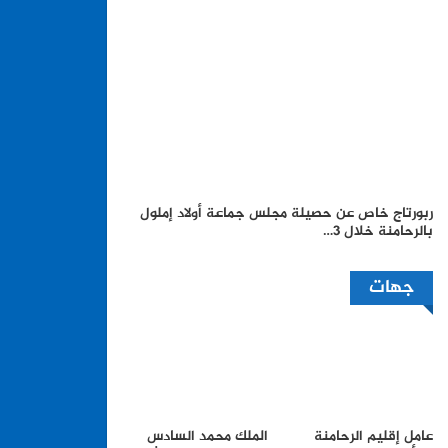
ربورتاج خاص عن حصيلة مجلس جماعة أولاد إملول
بالرحامنة خلال 3…
جهات
عامل إقليم الرحامنة
الملك محمد السادس