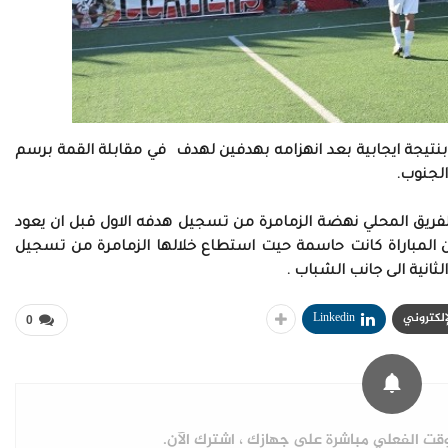
نتيجة ايجابية بعد انهزامه بهدفين لهدف في مقابلة القمة برسم
الجنوب.
لفريق المحلي نهضة الزمامرة من تسجيل هدفه الاول قبل ان يعود
من المباراة كانت حاسمة حيت استطاع خلالها الزمامرة من تسجيل
لإلكتروني
Linkedin
0
ت الفعلي مباشرة على جهازك ، اشترك الآن.