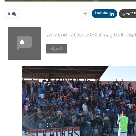
لإلكتروني
Linkedin
0
قت الفعلي مباشرة على جهازك ، اشترك الآن.
الاشتراك