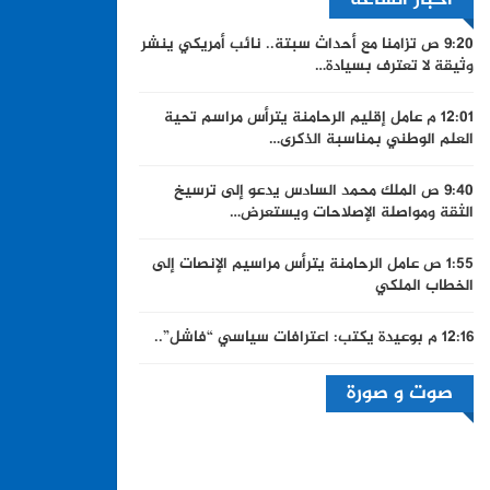
9:20 ص
تزامنا مع أحداث سبتة.. نائب أمريكي ينشر
وثيقة لا تعترف بسيادة…
12:01 م
عامل إقليم الرحامنة يترأس مراسم تحية
العلم الوطني بمناسبة الذكرى…
9:40 ص
الملك محمد السادس يدعو إلى ترسيخ
الثقة ومواصلة الإصلاحات ويستعرض…
1:55 ص
عامل الرحامنة يترأس مراسيم الإنصات إلى
الخطاب الملكي
12:16 م
بوعيدة يكتب: اعترافات سياسي “فاشل”..
صوت و صورة