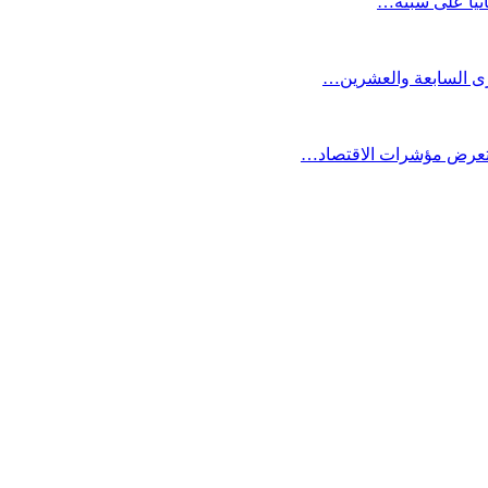
انيا على سبتة…
كرى السابعة والعشرين…
ستعرض مؤشرات الاقتصاد…