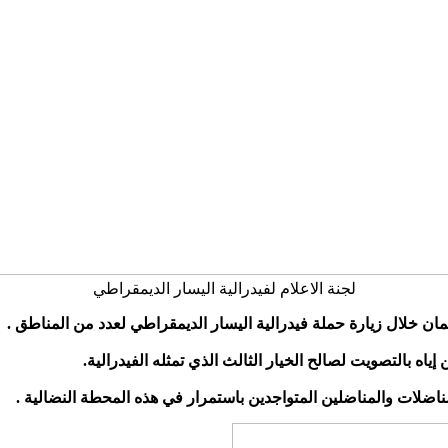
لجنة الاعلام لفيدرالية اليسار الديمقراطي
ان خلال زيارة حملة فيدرالية اليسار الديمقراطي لعدد من المناطق .
ه بالتصويت لصالح الخيار الثالث الذي تمثله الفيدرالية.
ناضلات والمناضلين المتواجدين باستمرار في هذه المحطة النضالية .