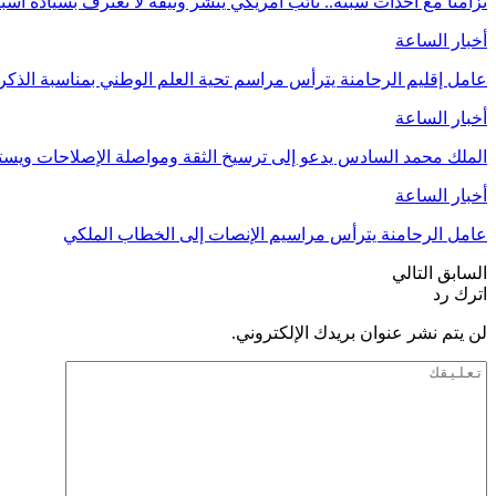
تزامنا مع أحداث سبتة.. نائب أمريكي ينشر وثيقة لا تعترف بسيادة اسب
أخبار الساعة
عامل إقليم الرحامنة يترأس مراسم تحية العلم الوطني بمناسبة الذ
أخبار الساعة
الملك محمد السادس يدعو إلى ترسيخ الثقة ومواصلة الإصلاحات وي
أخبار الساعة
عامل الرحامنة يترأس مراسيم الإنصات إلى الخطاب الملكي
السابق
التالي
اترك رد
لن يتم نشر عنوان بريدك الإلكتروني.