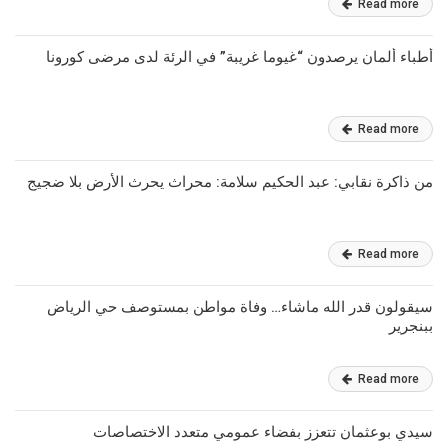
Read more
أطباء ألمان يرصدون “غيوما غريبة” في الرئة لدى مرضى كورونا
Read more
من ذاكرة نقابي: عبد الحكيم سلامة: محراث يحرث الأرض بلا ضجيج
Read more
سيقولون قدر الله ماشاء… وفاة مواطن بمستوصف حي الرياض
ببنجرير
Read more
سيدي بوعثمان تتعزز بفضاء عمومي متعدد الاختصاصات