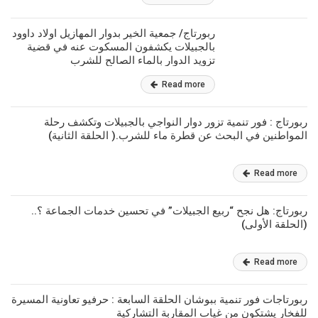
ربورتاج/ جمعية الخير بدوار المهازيل اولاد داوود
بالجبيلات يكشفون المسكوت عنه في قضية
تزويد الدوار بالماء الصالح للشرب
Read more
ربورتاج : فور تنمية تزور دوار النواجي بالجبيلات وتكشف رحلة
المواطنين في البحث عن قطرة ماء للشرب.( الحلقة الثانية)
Read more
ربورتاج: هل نجح “ربيع الجبيلات” في تحسين خدمات الجماعة ؟..
(الحلقة الأولى)
Read more
ربورتاجات فور تنمية ببوشان الحلقة السابعة : حرفيو تعاونية المسيرة
للفخار يشتكون من غياب المقاربة التشاركية