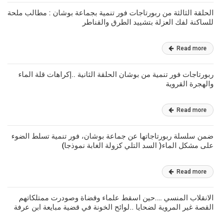
الحلقة الثالثة من ربورتاجات فور تنمية بجماعة بوشان : مطالب ملحة
للساكنة لفك العزلة بتشييد الطرق والقناطر
Read more
ربورتاجات فور تنمية من بوشان الحلقة الثانية ..إكراهات قلة الماء
والهجرة القروية
Read more
ضمن سلسلة ربورتاجاتها عن جماعة بوشان، فور تنمية تسلط الضوء
على مشكل الماء( السد التلي كزولة الغابة نموذجا)
Read more
الانقلاب المنسي ….حين اسقط علماء وقضاة وصودرت ممتلكاتهم
القصة غير المروية لضحايا ..لوائح الخونة في قضية مبايعة ابن عرفة