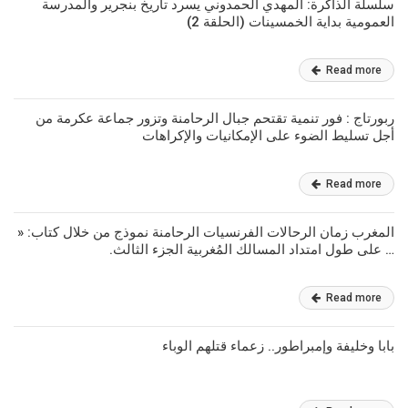
سلسلة الذاكرة: المهدي الحمدوني يسرد تاريخ بنجرير والمدرسة
العمومية بداية الخمسينات (الحلقة 2)
Read more
ربورتاج : فور تنمية تقتحم جبال الرحامنة وتزور جماعة عكرمة من
أجل تسليط الضوء على الإمكانيات والإكراهات
Read more
المغرب زمان الرحالات الفرنسيات الرحامنة نموذج من خلال كتاب: «
… على طول امتداد المسالك المُغربية الجزء الثالث.
Read more
بابا وخليفة وإمبراطور.. زعماء قتلهم الوباء